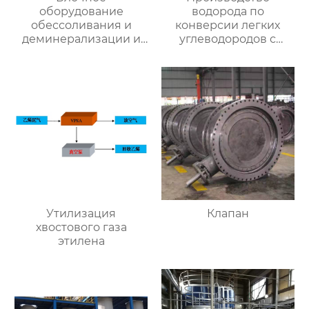
оборудование
водорода по
обессоливания и
конверсии легких
деминерализации и
углеводородов с
специальная смола
паром
Утилизация
Клапан
хвостового газа
этилена