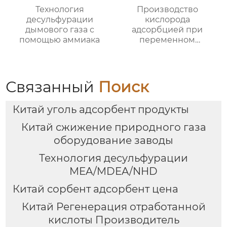
Технология
Производство
десульфурации
кислорода
дымового газа с
адсорбцией при
помощью аммиака
переменном
давлении
Связанный
Поиск
Китай уголь адсорбент продукты
Китай сжижение природного газа
оборудование заводы
Технология десульфурации
MEA/MDEA/NHD
Китай сорбент адсорбент цена
Китай Регенерация отработанной
кислоты Производитель