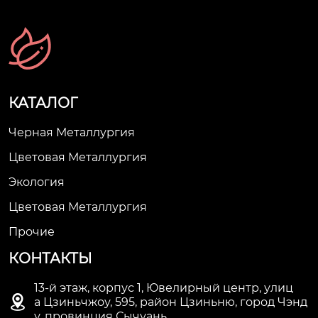
КАТАЛОГ
Черная Металлургия
Цветовая Металлургия
Экология
Цветовая Металлургия
Прочие
КОНТАКТЫ
13-й этаж, корпус 1, Ювелирный центр, улиц

а Цзиньчжоу, 595, район Цзиньню, город Чэнд
у, провинция Сычуань