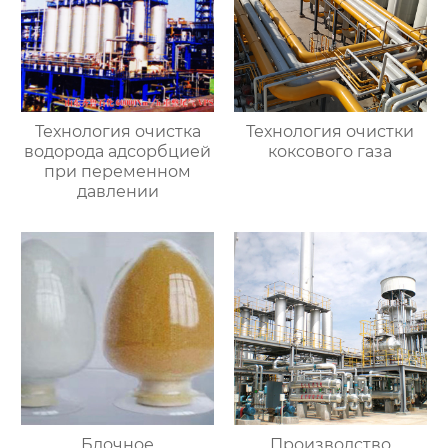
Технология очистка
Технология очистки
водорода адсорбцией
коксового газа
при переменном
давлении
Блочное
Производство