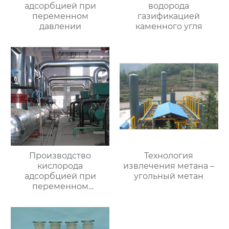
адсорбцией при
водорода
переменном
газификацией
давлении
каменного угля
Производство
Технология
кислорода
извлечения метана –
адсорбцией при
угольный метан
переменном
давлении