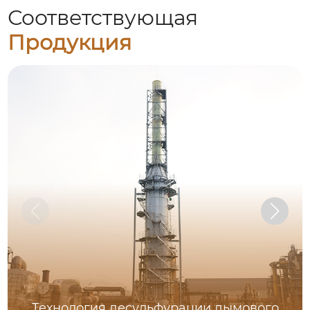
Соответствующая
Продукция
Технология десульфурации дымового