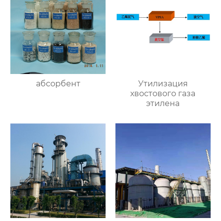
абсорбент
Утилизация
хвостового газа
этилена