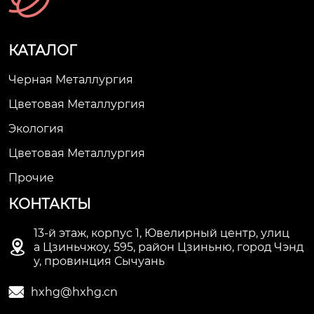
КАТАЛОГ
Черная Металлургия
Цветовая Металлургия
Экология
Цветовая Металлургия
Прочие
КОНТАКТЫ
13-й этаж, корпус 1, Ювелирный центр, улиц

а Цзиньчжоу, 595, район Цзиньню, город Чэнд
у, провинция Сычуань

hxhg@hxhg.cn