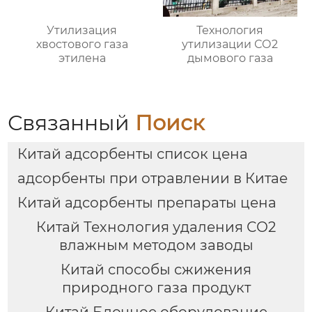
Утилизация
Технология
хвостового газа
утилизации СО2
этилена
дымового газа
Связанный
Поиск
Китай адсорбенты список цена
адсорбенты при отравлении в Китае
Китай адсорбенты препараты цена
Китай Технология удаления СО2
влажным методом заводы
Китай способы сжижения
природного газа продукт