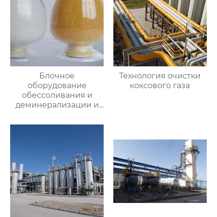
Блочное
Технология очистки
оборудование
коксового газа
обессоливания и
деминерализации и
специальная смола