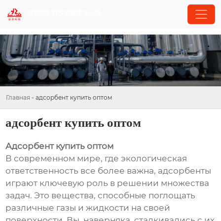
Главная
-
адсорбент купить оптом
адсорбент купить оптом
Адсорбент купить оптом
В современном мире, где экологическая
ответственность все более важна, адсорбенты
играют ключевую роль в решении множества
задач. Это вещества, способные поглощать
различные газы и жидкости на своей
поверхности. Вы, наверняка, сталкивались с их