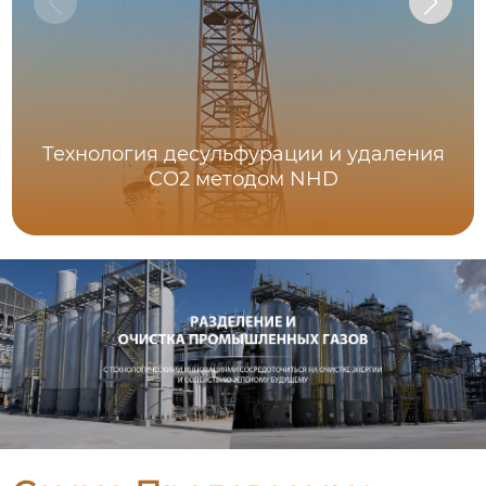
Технология десульфурации и удаления
СО2 методом NHD