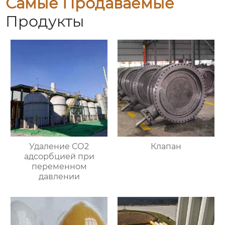
Самые Продаваемые
Продукты
Удаление СО2
Клапан
адсорбцией при
переменном
давлении