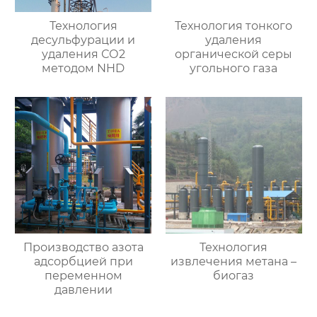
Технология
Технология тонкого
десульфурации и
удаления
удаления СО2
органической серы
методом NHD
угольного газа
Производство азота
Технология
адсорбцией при
извлечения метана –
переменном
биогаз
давлении