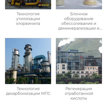
Технология
Блочное
утилизации
оборудование
хлорвинила
обессоливания и
деминерализации и
специальная смола
Технология
Регенерация
декарбонизации МПС
отработанной
кислоты