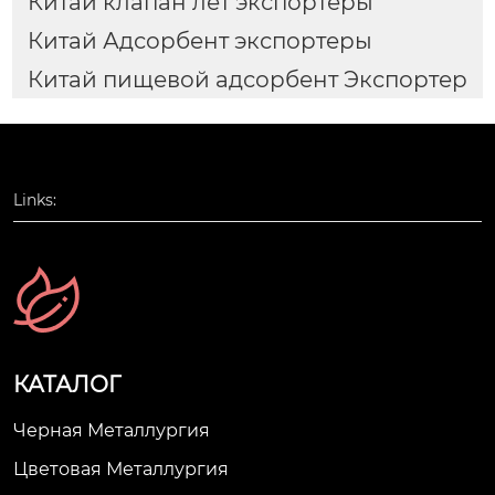
Китай клапан лет экспортеры
Китай Адсорбент экспортеры
Китай пищевой адсорбент Экспортер
Links:
КАТАЛОГ
Черная Металлургия
Цветовая Металлургия