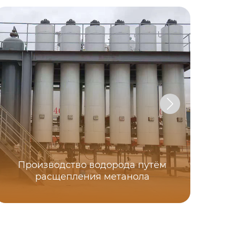
Производство водорода путём
ко
расщепления метанола