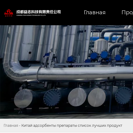
Главная
Про
Главная
-
Китай адсорбенты препараты список лучших продукт