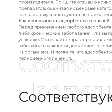
производителя. Поищите отзывы о конкре
препаратов, оценивая их ценовые катего
на дозировку и инструкции по применени
Как использовать адсорбенты с пользой
Перед применением любого адсорбента об
либо хронические заболевания или вы п
упаковке. Учитывайте характер проблемы,
забывайте о важности достаточного коли
из организма. И помните, что адсорбенты
Соответ
полноценного лечения.
Продукц
Соответств