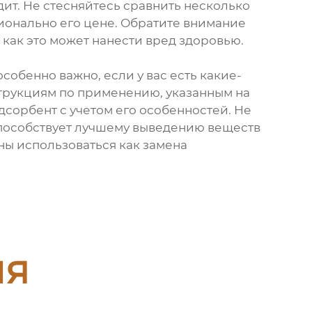
ит. Не стесняйтесь сравнить несколько
ционально его цене. Обратите внимание
как это может нанести вред здоровью.
обенно важно, если у вас есть какие-
струкциям по применению, указанным на
дсорбент с учетом его особенностей. Не
 способствует лучшему выведению веществ
жны использоваться как замена
ия