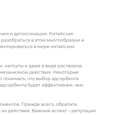
ния и детоксикации. Китайская
разобраться в этом многообразии и
иентироваться в мире китайских
 капсулы и даже в виде растворов.
м механизмом действия. Некоторые
о понимать, что выбор адсорбента
 адсорбента будет эффективнее, чем
оментов. Прежде всего, обратите
е их действие. Важный аспект – репутация