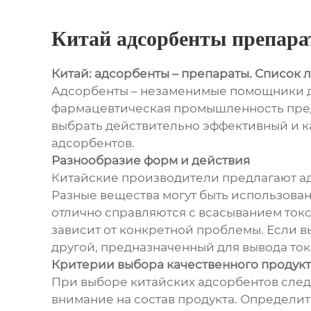
Китай адсорбенты препара
Китай: адсорбенты – препараты. Список 
Адсорбенты – незаменимые помощники дл
фармацевтическая промышленность предл
выбрать действительно эффективный и ка
адсорбентов.
Разнообразие форм и действия
Китайские производители предлагают адс
Разные вещества могут быть использован
отлично справляются с всасыванием токс
зависит от конкретной проблемы. Если вы
другой, предназначенный для вывода ток
Критерии выбора качественного продукт
При выборе китайских адсорбентов след
внимание на состав продукта. Определите