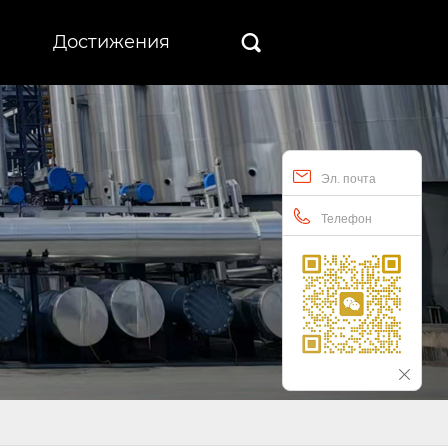
Достижения

Эл. почта
Телефон