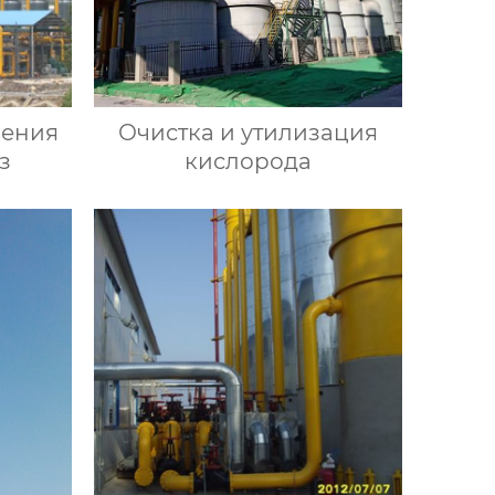
чения
Очистка и утилизация
з
кислорода