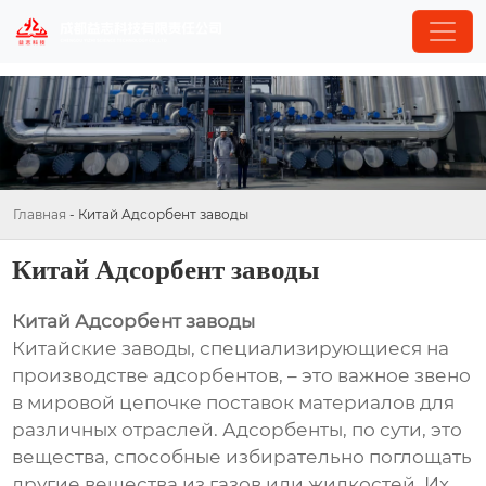
Главная
-
Китай Адсорбент заводы
Китай Адсорбент заводы
Китай Адсорбент заводы
Китайские заводы, специализирующиеся на
производстве адсорбентов, – это важное звено
в мировой цепочке поставок материалов для
различных отраслей. Адсорбенты, по сути, это
вещества, способные избирательно поглощать
другие вещества из газов или жидкостей. Их