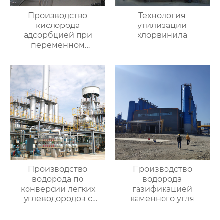
Производство
Технология
кислорода
утилизации
адсорбцией при
хлорвинила
переменном
давлении
Производство
Производство
водорода по
водорода
конверсии легких
газификацией
углеводородов с
каменного угля
паром