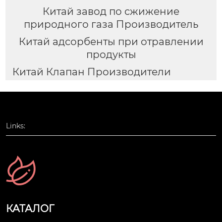
Китай завод по сжижение
природного газа Производитель
Китай адсорбенты при отравлении
продукты
Китай Клапан Производители
Links:
КАТАЛОГ