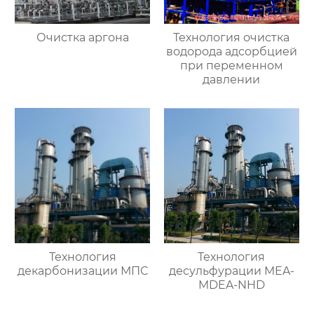
Очистка аргона
Технология очистка
водорода адсорбцией
при переменном
давлении
Технология
Технология
декарбонизации МПС
десульфурации MEA-
MDEA-NHD