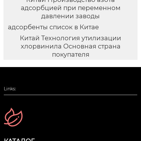
адсорбцией при переменном
давлении заводы
адсорбенты список в Китае
Китай Технология утилизации
хлорвинила Основная страна
покупателя
Links: