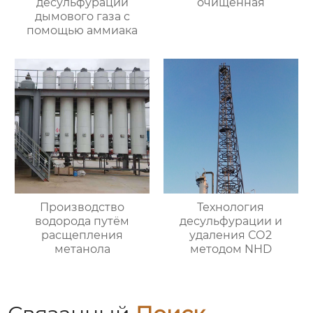
десульфурации
очищенная
дымового газа с
помощью аммиака
Производство
Технология
водорода путём
десульфурации и
расщепления
удаления СО2
метанола
методом NHD