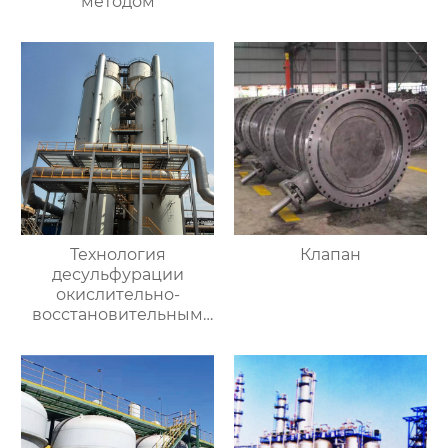
методом
Технология
Клапан
десульфурации
окислительно-
восстановительным
влажным методом