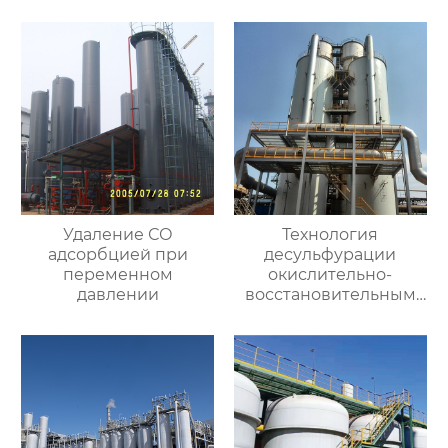
Удаление СО
Технология
адсорбцией при
десульфурации
переменном
окислительно-
давлении
восстановительным
влажным методом