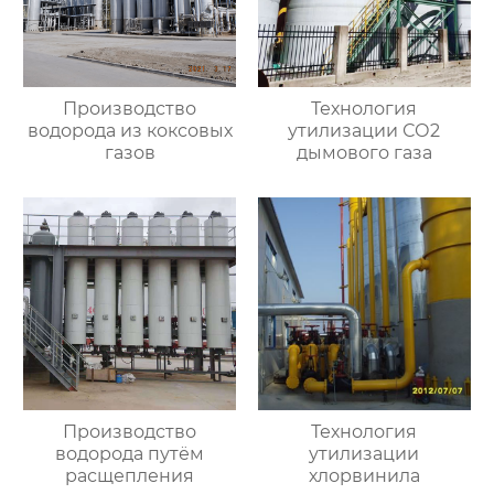
Производство
Технология
водорода из коксовых
утилизации СО2
газов
дымового газа
Производство
Технология
водорода путём
утилизации
расщепления
хлорвинила