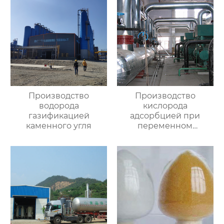
Производство
Производство
водорода
кислорода
газификацией
адсорбцией при
каменного угля
переменном
давлении