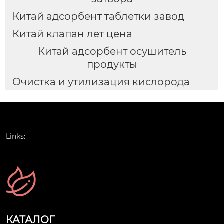
Китай адсорбент таблетки завод
Китай клапан лет цена
Китай адсорбент осушитель
продукты
Очистка и утилизация кислорода
Links:
КАТАЛОГ