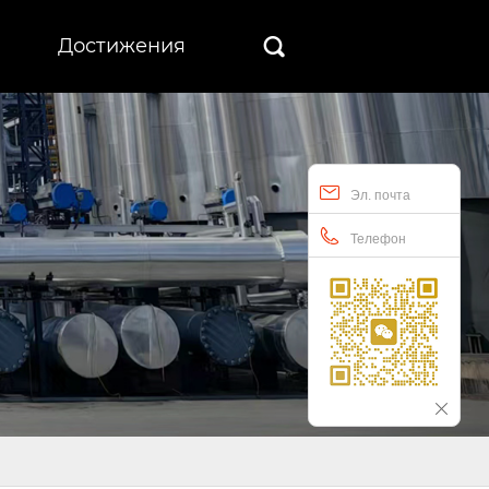
Достижения

Эл. почта
Телефон