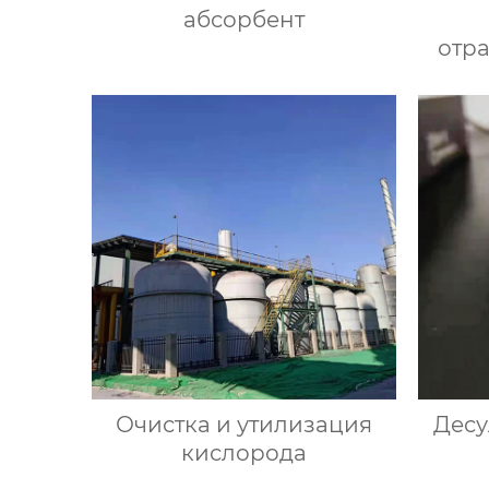
абсорбент
отр
Очистка и утилизация
Десу
кислорода