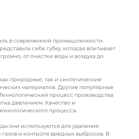
роль в современной промышленности.
едставьте себе губку, которая впитывает
ромно, от очистки воды и воздуха до
как природные, так и синтетические
нических материалов. Другие популярные
 Технологический процесс производства
отка давлением. Качество и
технологического процесса.
оды они используются для удаления
 газов и контроля вредных выбросов. В