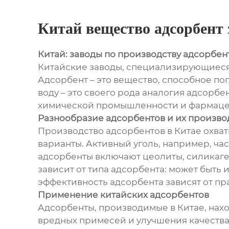
Китай вещество адсорбент
Китай: заводы по производству адсорбен
Китайские заводы, специализирующиеся
Адсорбент – это вещество, способное пог
воду – это своего рода аналогия адсорбе
химической промышленности и фармаце
Разнообразие адсорбентов и их произво
Производство адсорбентов в Китае охват
варианты. Активный уголь, например, ча
адсорбенты включают цеолиты, силикаге
зависит от типа адсорбента: может быть 
эффективность адсорбента зависят от пр
Применение китайских адсорбентов
Адсорбенты, производимые в Китае, нахо
вредных примесей и улучшения качества 