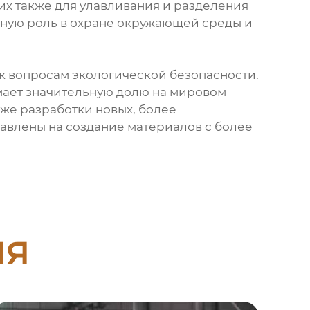
их также для улавливания и разделения
жную роль в охране окружающей среды и
к вопросам экологической безопасности.
мает значительную долю на мировом
кже разработки новых, более
равлены на создание материалов с более
ия