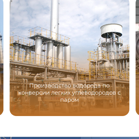
Производство водорода по
конверсии легких углеводородов с
паром