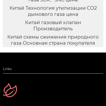
Китай Технология утилизации СО2
дымового газа цена
Китай газовый клапан
Производитель
Китай схемы сжижения природного
газа Основная страна покупателя
Links: