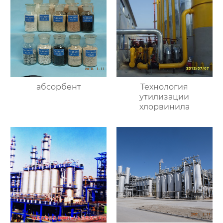
абсорбент
Технология
утилизации
хлорвинила