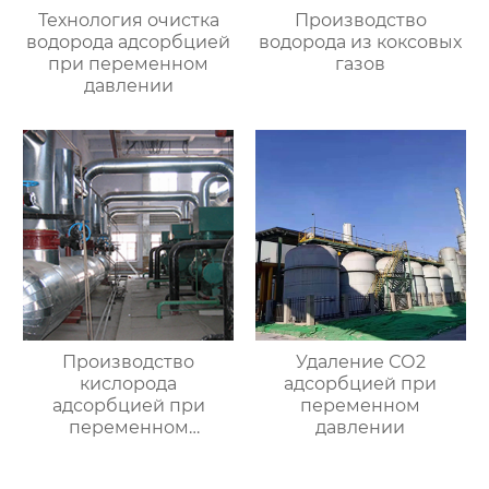
Технология очистка
Производство
водорода адсорбцией
водорода из коксовых
при переменном
газов
давлении
Производство
Удаление СО2
кислорода
адсорбцией при
адсорбцией при
переменном
переменном
давлении
давлении