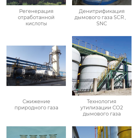
Регенерация
Денитрификация
отработанной
дымового газа SCR、
кислоты
SNC
Сжижение
Технология
природного газа
утилизации СО2
дымового газа