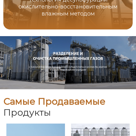
окислительно-восстановительным
влажным методом
Самые Продаваемые
Продукты