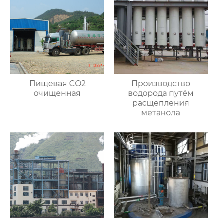
Пищевая CO2
Производство
очищенная
водорода путём
расщепления
метанола