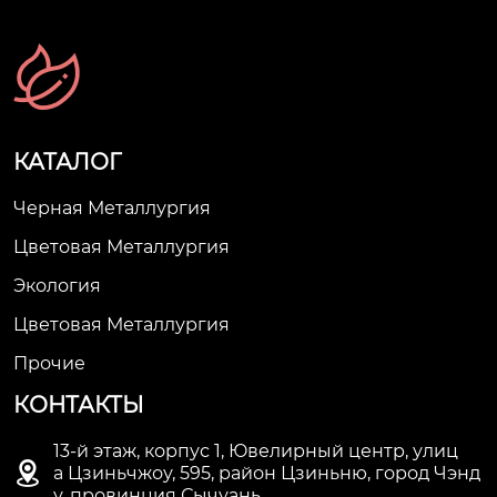
КАТАЛОГ
Черная Металлургия
Цветовая Металлургия
Экология
Цветовая Металлургия
Прочие
КОНТАКТЫ
13-й этаж, корпус 1, Ювелирный центр, улиц

а Цзиньчжоу, 595, район Цзиньню, город Чэнд
у, провинция Сычуань