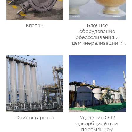
Клапан
Блочное
оборудование
обессоливания и
деминерализации и
специальная смола
Очистка аргона
Удаление СО2
адсорбцией при
переменном