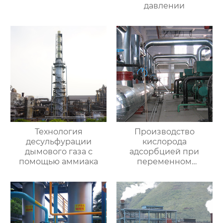
давлении
Технология
Производство
десульфурации
кислорода
дымового газа с
адсорбцией при
помощью аммиака
переменном
давлении