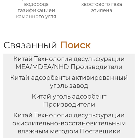
водорода
хвостового газа
газификацией
этилена
каменного угля
Связанный
Поиск
Китай Технология десульфурации
MEA/MDEA/NHD Производители
Китай адсорбенты активированный
уголь завод
Китай уголь адсорбент
Производители
Китай Технология десульфурации
окислительно-восстановительным
влажным методом Поставщики