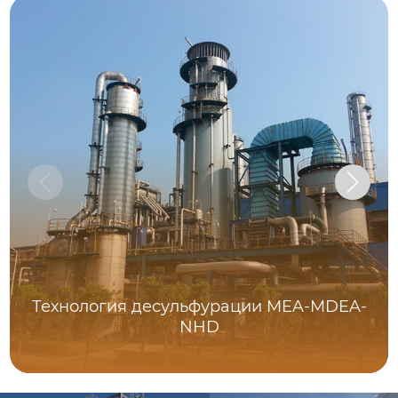
Технология десульфурации MEA-MDEA-
NHD