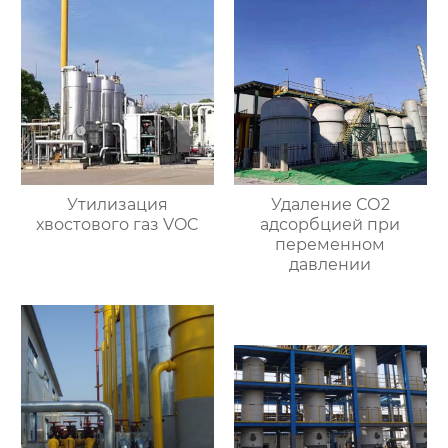
Утилизация
Удаление СО2
хвостового газ VOC
адсорбцией при
переменном
давлении