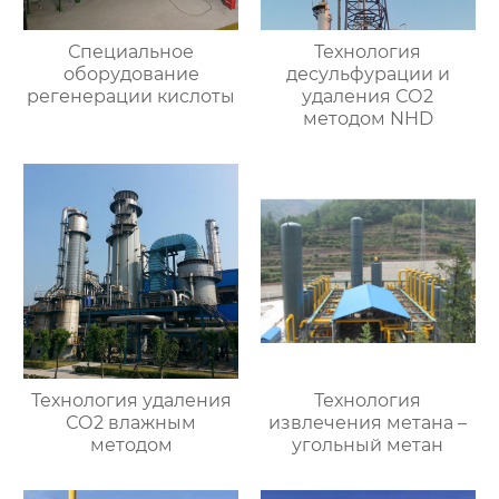
Специальное
Технология
оборудование
десульфурации и
регенерации кислоты
удаления СО2
методом NHD
Технология удаления
Технология
СО2 влажным
извлечения метана –
методом
угольный метан