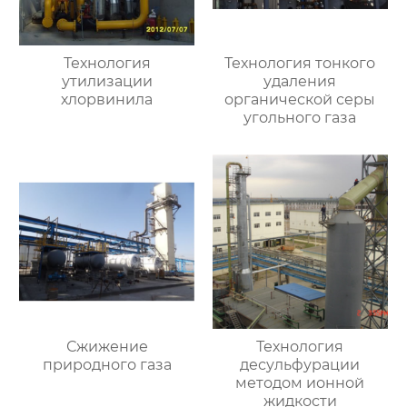
Технология
Технология тонкого
утилизации
удаления
хлорвинила
органической серы
угольного газа
Сжижение
Технология
природного газа
десульфурации
методом ионной
жидкости