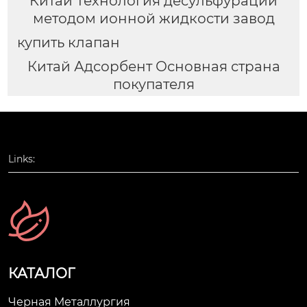
Китай Технология десульфурации
методом ионной жидкости завод
купить клапан
Китай Адсорбент Основная страна
покупателя
Links:
КАТАЛОГ
Черная Металлургия