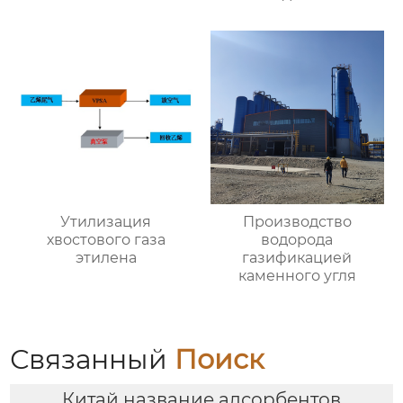
Утилизация
Производство
хвостового газа
водорода
этилена
газификацией
каменного угля
Связанный
Поиск
Китай название адсорбентов