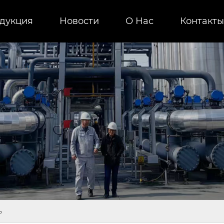
дукция
Новости
О Нас
Контакты
ь