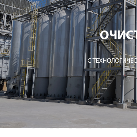
Самые П