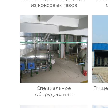
из коксовых газов
Специальное
Пище
оборудование
регенерации кислоты