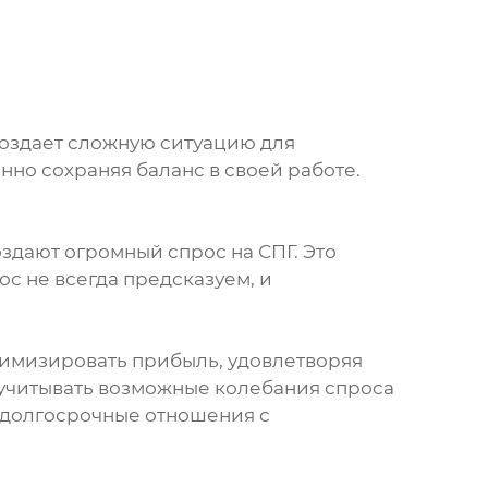
создает сложную ситуацию для
но сохраняя баланс в своей работе.
здают огромный спрос на СПГ. Это
ос не всегда предсказуем, и
симизировать прибыль, удовлетворяя
 учитывать возможные колебания спроса
и долгосрочные отношения с