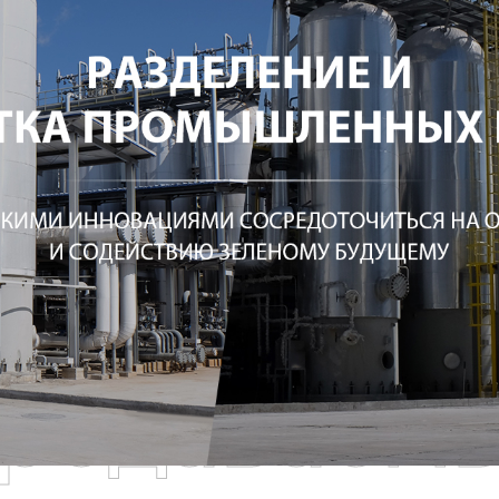
родаваем