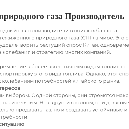
природного газа Производитель
дный газ: производители в поисках баланса
сжиженного природного газа (СПГ) в мире. Это 
удовлетворить растущий спрос Китая, одновремен
е колебания и стратегию многих компаний.
ремление к более экологичным видам топлива со
портировку этого вида топлива. Однако, этот спр
 колебаниям потребностей китайского рынка.
тересов
м выбором. С одной стороны, они стремятся мак
 значительным. Но с другой стороны, они должны
олько продавать газ, но и создавать устойчивые 
отребности.
 ситуацию