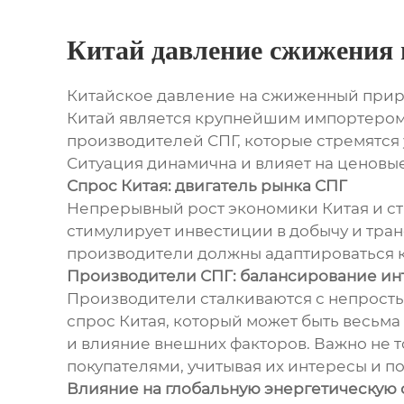
Китай давление сжижения 
Китайское давление на сжиженный приро
Китай является крупнейшим импортером 
производителей СПГ, которые стремятся 
Ситуация динамична и влияет на ценовы
Спрос Китая: двигатель рынка СПГ
Непрерывный рост экономики Китая и ст
стимулирует инвестиции в добычу и транс
производители должны адаптироваться к
Производители СПГ: балансирование ин
Производители сталкиваются с непросты
спрос Китая, который может быть весьма
и влияние внешних факторов. Важно не т
покупателями, учитывая их интересы и п
Влияние на глобальную энергетическую