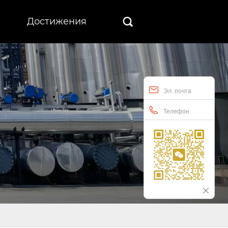
Достижения

Эл. почта
Телефон