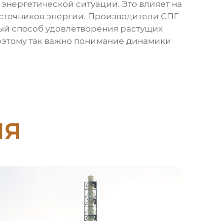
энергетической ситуации. Это влияет на
 источников энергии. Производители СПГ
ый способ удовлетворения растущих
поэтому так важно понимание динамики
ия