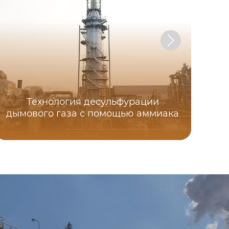
Технология десульфурации
дымового газа с помощью аммиака