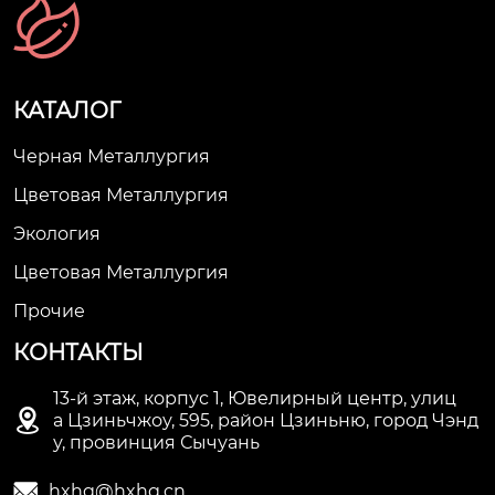
КАТАЛОГ
Черная Металлургия
Цветовая Металлургия
Экология
Цветовая Металлургия
Прочие
КОНТАКТЫ
13-й этаж, корпус 1, Ювелирный центр, улиц

а Цзиньчжоу, 595, район Цзиньню, город Чэнд
у, провинция Сычуань

hxhg@hxhg.cn