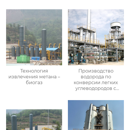
Технология
Производство
извлечения метана –
водорода по
биогаз
конверсии легких
углеводородов с
паром