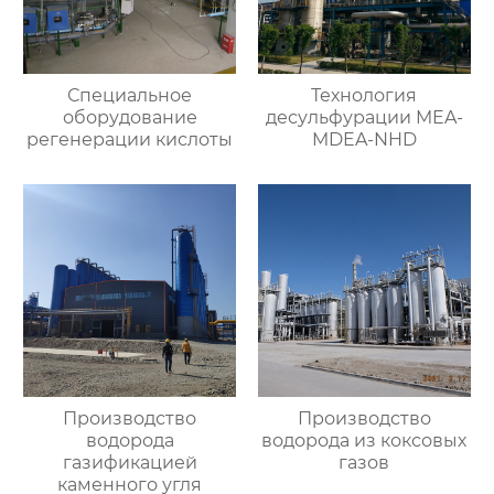
Специальное
Технология
оборудование
десульфурации MEA-
регенерации кислоты
MDEA-NHD
Производство
Производство
водорода
водорода из коксовых
газификацией
газов
каменного угля