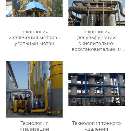
Технология
Технология
извлечения метана –
десульфурации
угольный метан
окислительно-
восстановительным
влажным методом
Технология
Технология тонкого
утилизации
удаления