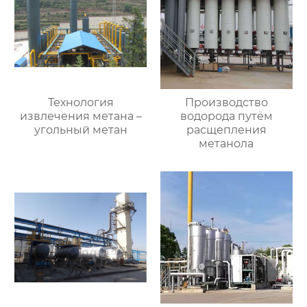
Технология
Производство
извлечения метана –
водорода путём
угольный метан
расщепления
метанола