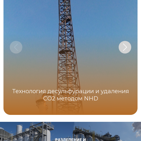
Технология десульфурации и удаления
СО2 методом NHD