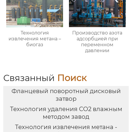
Технология
Производство азота
извлечения метана –
адсорбцией при
биогаз
переменном
давлении
Связанный
Поиск
Фланцевый поворотный дисковый
затвор
Технология удаления СО2 влажным
методом завод
Технология извлечения метана -