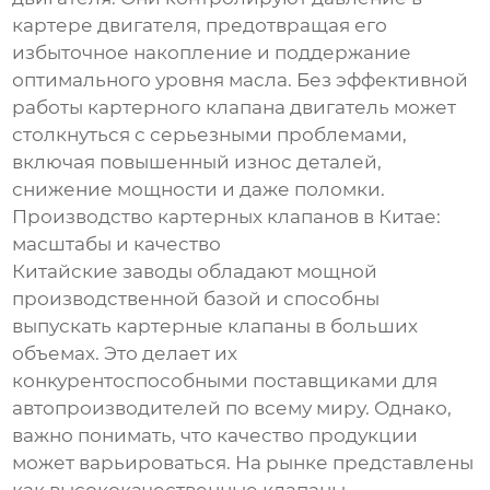
картере двигателя, предотвращая его
избыточное накопление и поддержание
оптимального уровня масла. Без эффективной
работы картерного клапана двигатель может
столкнуться с серьезными проблемами,
включая повышенный износ деталей,
снижение мощности и даже поломки.
Производство картерных клапанов в Китае:
масштабы и качество
Китайские заводы обладают мощной
производственной базой и способны
выпускать картерные клапаны в больших
объемах. Это делает их
конкурентоспособными поставщиками для
автопроизводителей по всему миру. Однако,
важно понимать, что качество продукции
может варьироваться. На рынке представлены