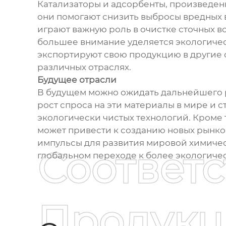
Катализаторы и адсорбенты, произведен
они помогают снизить выбросы вредных 
играют важную роль в очистке сточных во
большее внимание уделяется экологическ
экспортируют свою продукцию в другие с
различных отраслях.
Будущее отрасли
В будущем можно ожидать дальнейшего р
рост спроса на эти материалы в мире и 
экологически чистых технологий. Кроме
может привести к созданию новых рынков
импульсы для развития мировой химичес
Соответ
глобальном переходе к более экологиче
Продукц