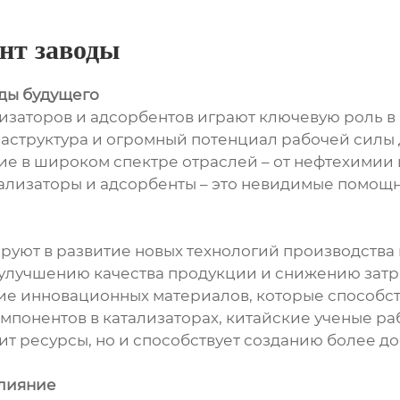
нт заводы
оды будущего
лизаторов и адсорбентов играют ключевую роль 
аструктура и огромный потенциал рабочей силы
е в широком спектре отраслей – от нефтехимии и
тализаторы и адсорбенты – это невидимые помощ
руют в развитие новых технологий производства 
улучшению качества продукции и снижению затр
ие инновационных материалов, которые способс
понентов в катализаторах, китайские ученые ра
мит ресурсы, но и способствует созданию более
влияние