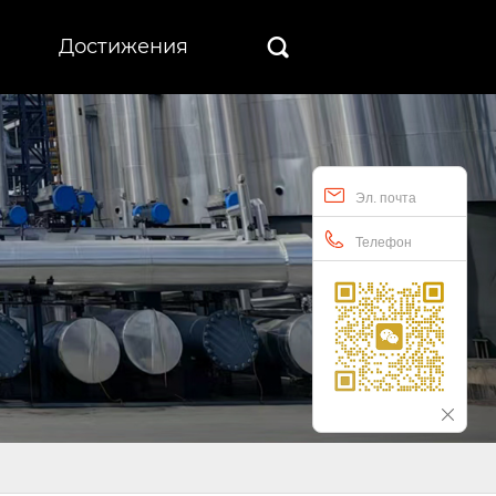
Достижения

Эл. почта
Телефон