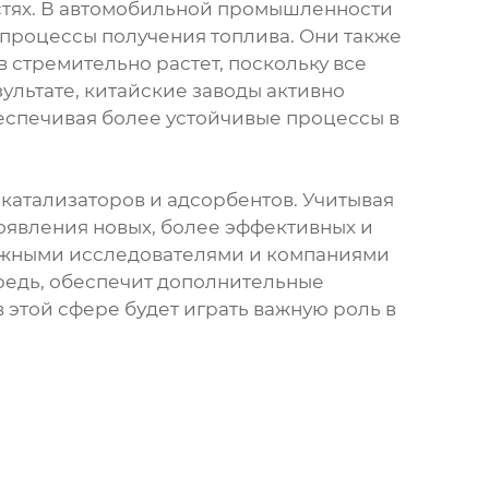
астях. В автомобильной промышленности
процессы получения топлива. Они также
в стремительно растет, поскольку все
ультате, китайские заводы активно
беспечивая более устойчивые процессы в
катализаторов и адсорбентов. Учитывая
оявления новых, более эффективных и
бежными исследователями и компаниями
ередь, обеспечит дополнительные
этой сфере будет играть важную роль в