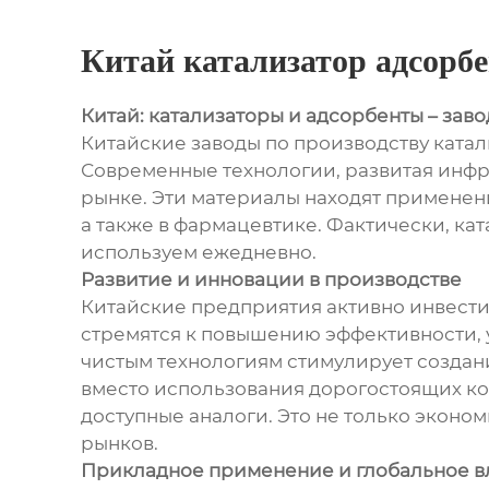
Китай катализатор адсорбе
Китай: катализаторы и адсорбенты – зав
Китайские заводы по производству ката
Современные технологии, развитая инфр
рынке. Эти материалы находят применени
а также в фармацевтике. Фактически, ка
используем ежедневно.
Развитие и инновации в производстве
Китайские предприятия активно инвести
стремятся к повышению эффективности, 
чистым технологиям стимулирует создан
вместо использования дорогостоящих ком
доступные аналоги. Это не только эконо
рынков.
Прикладное применение и глобальное 