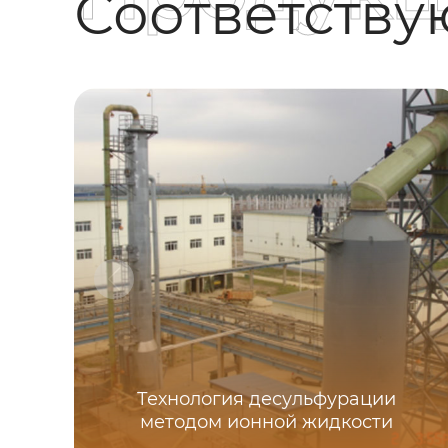
Соответств
Технология десульфурации
методом ионной жидкости