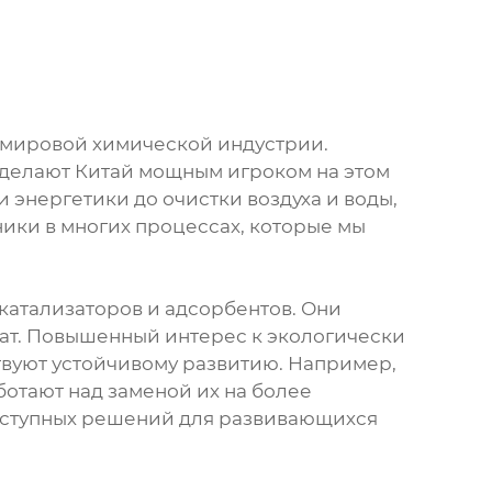
в мировой химической индустрии.
 делают Китай мощным игроком на этом
 энергетики до очистки воздуха и воды,
ники в многих процессах, которые мы
катализаторов и адсорбентов. Они
ат. Повышенный интерес к экологически
твуют устойчивому развитию. Например,
ботают над заменой их на более
 доступных решений для развивающихся