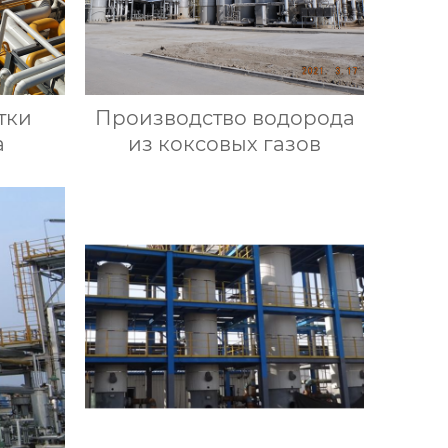
тки
Производство водорода
а
из коксовых газов