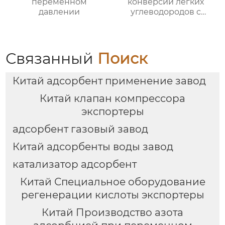
переменном
конверсии легких
давлении
углеводородов с
паром
Связанный
Поиск
Китай адсорбент применение завод
Китай клапан компрессора
экспортеры
адсорбент газовый завод
Китай адсорбенты воды завод
катализатор адсорбент
Китай Специальное оборудование
регенерации кислоты экспортеры
Китай Производство азота