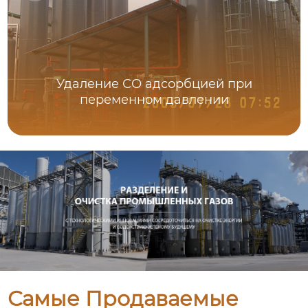
Удаление СО адсорбцией при
переменном давлении
Самые Продаваемые