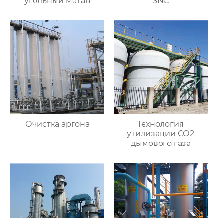
угольный метан
SNC
Очистка аргона
Технология
утилизации СО2
дымового газа