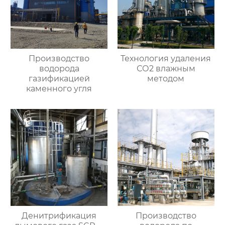
Производство
Технология удаления
водорода
СО2 влажным
газификацией
методом
каменного угля
Денитрификация
Производство