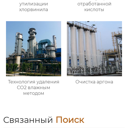
утилизации
отработанной
хлорвинила
кислоты
Технология удаления
Очистка аргона
СО2 влажным
методом
Связанный
Поиск