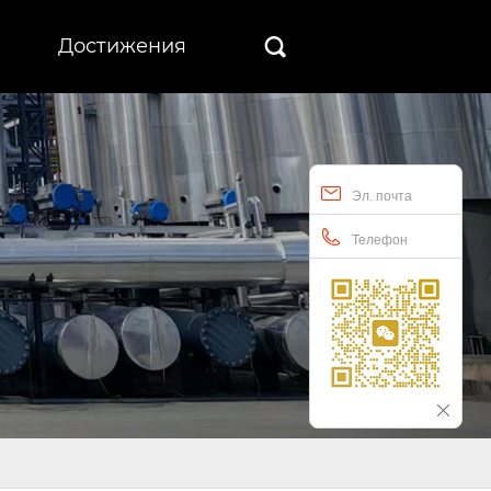
Достижения

Эл. почта
Телефон