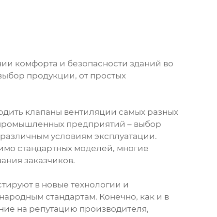
нии комфорта и безопасности зданий во
ыбор продукции, от простых
одить клапаны вентиляции самых разных
я промышленных предприятий – выбор
к различным условиям эксплуатации.
имо стандартных моделей, многие
ания заказчиков.
стируют в новые технологии и
ародным стандартам. Конечно, как и в
ние на репутацию производителя,