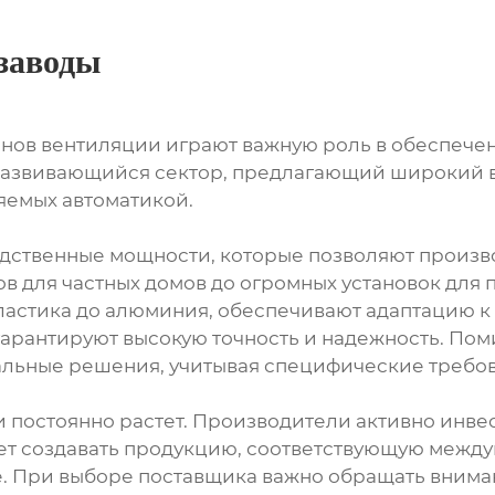
заводы
анов вентиляции играют важную роль в обеспече
развивающийся сектор, предлагающий широкий в
яемых автоматикой.
дственные мощности, которые позволяют произв
ов для частных домов до огромных установок дл
пластика до алюминия, обеспечивают адаптацию 
арантируют высокую точность и надежность. Пом
льные решения, учитывая специфические требов
 постоянно растет. Производители активно инве
т создавать продукцию, соответствующую междун
ве. При выборе поставщика важно обращать внима