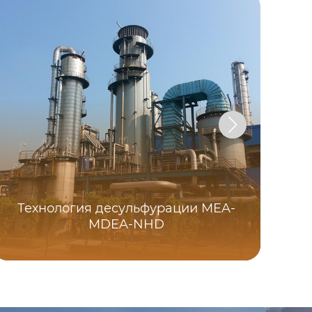
Технология десульфурации MEA-
MDEA-NHD