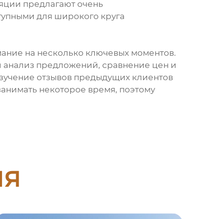
ляции предлагают очень
ступными для широкого круга
мание на несколько ключевых моментов.
й анализ предложений, сравнение цен и
 изучение отзывов предыдущих клиентов
 занимать некоторое время, поэтому
ия