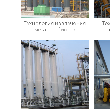
Технология извлечения
Те
метана – биогаз