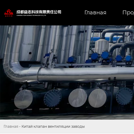
Главная
Про
Главная
-
Китай клапан вентиляции заводы