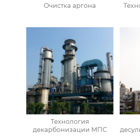
Очистка аргона
Техн
Технология
декарбонизации МПС
десул
газа