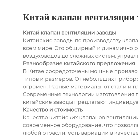
Китай клапан вентиляции 
Китай клапан вентиляции заводы
Китайские заводы по производству клап
всем мире. Это обширный и динамично 
воздуховодов до сложных систем, управл
Разнообразие китайского предложения
В Китае сосредоточены мощные произво
типов и размеров. От небольших прибор
огромен. Разные материалы, от стали и 
Современные технологии изготовления г
китайские заводы предлагают индивидуа
Качество и стоимость
Качество китайских клапанов вентиляции
современное оборудование, что позволяе
любой отрасли, есть вариации в качест