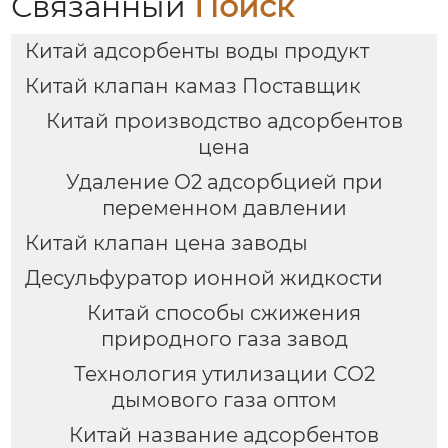
Связанный
Поиск
Китай адсорбенты воды продукт
Китай клапан камаз Поставщик
Китай производство адсорбентов
цена
Удаление О2 адсорбцией при
переменном давлении
Китай клапан цена заводы
Десульфуратор ионной жидкости
Китай способы сжижения
природного газа завод
Технология утилизации СО2
дымового газа оптом
Китай название адсорбентов