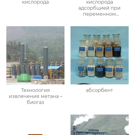
кислорода
кислорода
адсорбцией при
переменном
давлении
Технология
абсорбент
извлечения метана –
биогаз