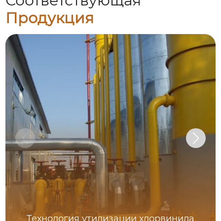
Соответствующая
Продукция
Технология утилизации хлорвинила