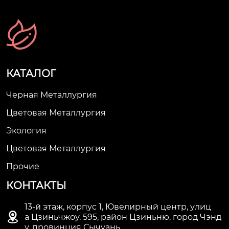
КАТАЛОГ
Черная Металлургия
Цветовая Металлургия
Экология
Цветовая Металлургия
Прочие
КОНТАКТЫ
13-й этаж, корпус 1, Ювелирный центр, улиц

а Цзиньчжоу, 595, район Цзиньню, город Чэнд
у, провинция Сычуань