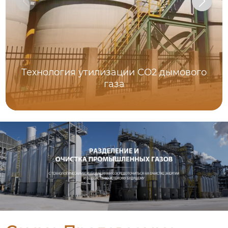
Технология утилизации СО2 дымового
газа