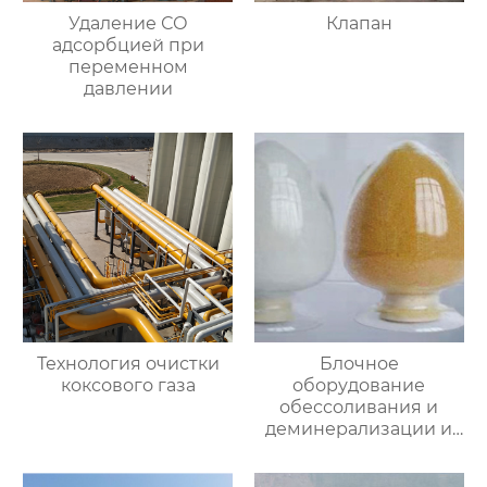
Удаление СО
Клапан
адсорбцией при
переменном
давлении
Технология очистки
Блочное
коксового газа
оборудование
обессоливания и
деминерализации и
специальная смола