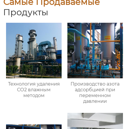
Самые Продаваемые
Продукты
Технология удаления
Производство азота
СО2 влажным
адсорбцией при
методом
переменном
давлении