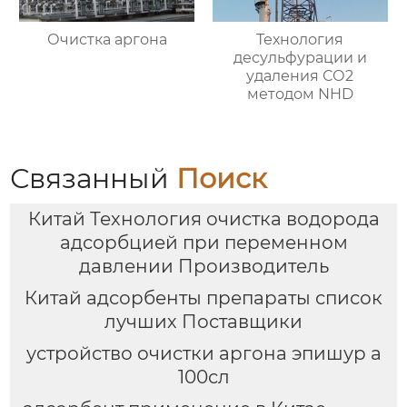
Очистка аргона
Технология
десульфурации и
удаления СО2
методом NHD
Связанный
Поиск
Китай Технология очистка водорода
адсорбцией при переменном
давлении Производитель
Китай адсорбенты препараты список
лучших Поставщики
устройство очистки аргона эпишур а
100сл