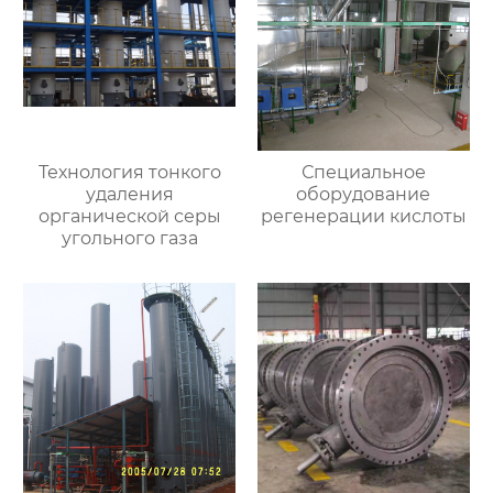
Технология тонкого
Специальное
удаления
оборудование
органической серы
регенерации кислоты
угольного газа