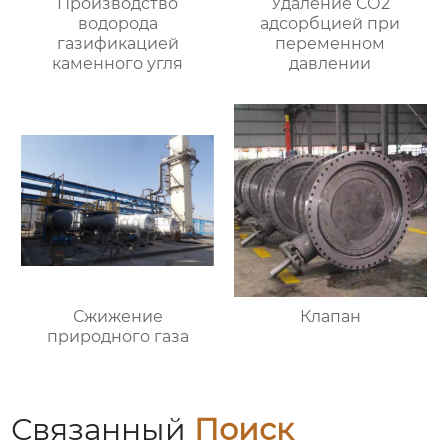
Производство
Удаление СО2
водорода
адсорбцией при
газификацией
переменном
каменного угля
давлении
Сжижение
Клапан
природного газа
Связанный
Поиск