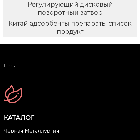
Регулирующий дисковый
поворотный затвор
Китай адсорбенты препараты список
продукт
Links:
КАТАЛОГ
Черная Металлургия