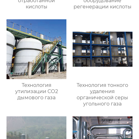
отработанной
оборудование
кислоты
регенерации кислоты
Технология
Технология тонкого
утилизации СО2
удаления
дымового газа
органической серы
угольного газа