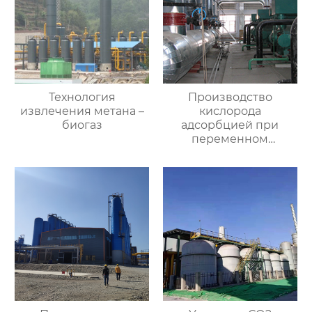
Технология
Производство
извлечения метана –
кислорода
биогаз
адсорбцией при
переменном
давлении