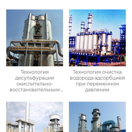
специальная смола
Технология
Технология очистка
десульфурации
водорода адсорбцией
окислительно-
при переменном
восстановительным
давлении
влажным методом