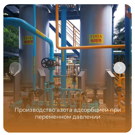
Производство азота адсорбцией при
переменном давлении