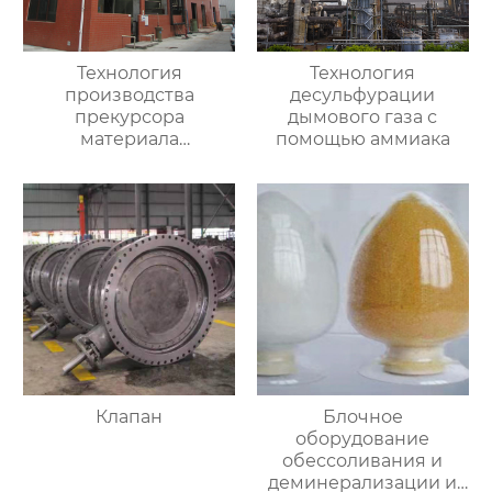
Технология
Технология
производства
десульфурации
прекурсора
дымового газа с
материала
помощью аммиака
аккумулятора
Клапан
Блочное
оборудование
обессоливания и
деминерализации и