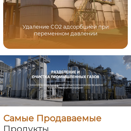
Удаление СО2 адсорбцией при
переменном давлении
Самые Продаваемые
Продукты