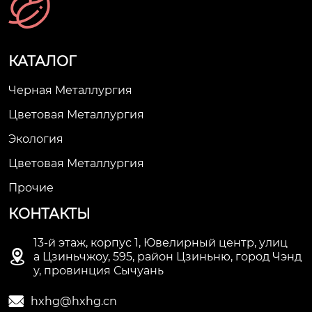
КАТАЛОГ
Черная Металлургия
Цветовая Металлургия
Экология
Цветовая Металлургия
Прочие
КОНТАКТЫ
13-й этаж, корпус 1, Ювелирный центр, улиц

а Цзиньчжоу, 595, район Цзиньню, город Чэнд
у, провинция Сычуань

hxhg@hxhg.cn