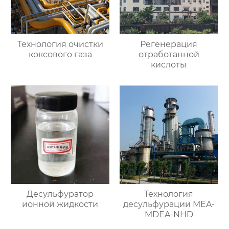
Технология очистки
Регенерация
коксового газа
отработанной
кислоты
Десульфуратор
Технология
ионной жидкости
десульфурации MEA-
MDEA-NHD