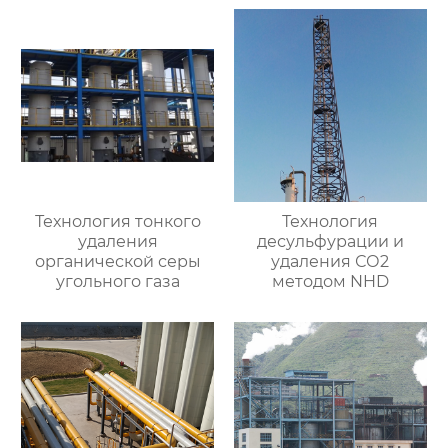
Технология тонкого
Технология
удаления
десульфурации и
органической серы
удаления СО2
угольного газа
методом NHD