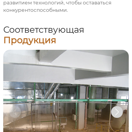
развитием технологий, чтобы оставаться
конкурентоспособными.
Соответствующая
Продукция