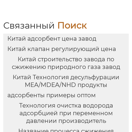
Связанный
Поиск
Китай адсорбент цена завод
Китай клапан регулирующий цена
Китай строительство завода по
сжижению природного газа завод
Китай Технология десульфурации
MEA/MDEA/NHD продукты
адсорбенты примеры оптом
Технология очистка водорода
адсорбцией при переменном
давлении производитель
Название процесса сжижения