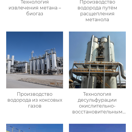
Технология
Производство
извлечения метана –
водорода путём
биогаз
расщепления
метанола
Производство
Технология
водорода из коксовых
десульфурации
газов
окислительно-
восстановительным
влажным методом