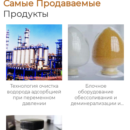
Самые Продаваемые
Продукты
Технология очистка
Блочное
водорода адсорбцией
оборудование
при переменном
обессоливания и
давлении
деминерализации и
специальная смола