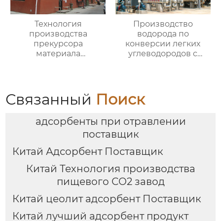
Технология
Производство
производства
водорода по
прекурсора
конверсии легких
материала
углеводородов с
аккумулятора
паром
Связанный
Поиск
адсорбенты при отравлении
поставщик
Китай Адсорбент Поставщик
Китай Технология производства
пищевого СО2 завод
Китай цеолит адсорбент Поставщик
Китай лучший адсорбент продукт