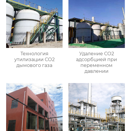
Технология
Удаление СО2
утилизации СО2
адсорбцией при
дымового газа
переменном
давлении