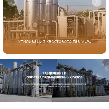
Утилизация хвостового газ VOC