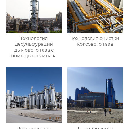
Технология
Технология очистки
десульфурации
коксового газа
дымового газа с
помощью аммиака
Производство
Производство