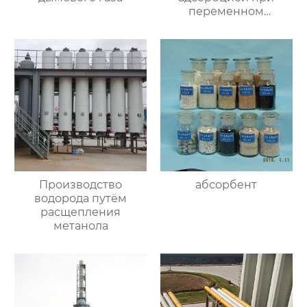
переменном
давлении
Производство
абсорбент
водорода путём
расщепления
метанола