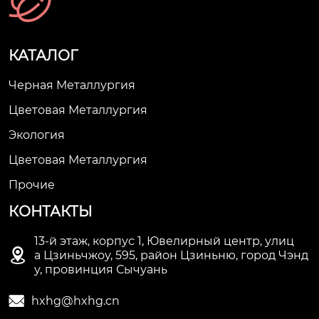
КАТАЛОГ
Черная Металлургия
Цветовая Металлургия
Экология
Цветовая Металлургия
Прочие
КОНТАКТЫ
13-й этаж, корпус 1, Ювелирный центр, улиц

а Цзиньчжоу, 595, район Цзиньню, город Чэнд
у, провинция Сычуань

hxhg@hxhg.cn