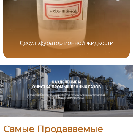
Десульфуратор ионной жидкости
Самые Продаваемые