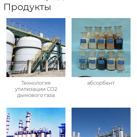
Продукты
Технология
абсорбент
утилизации СО2
дымового газа