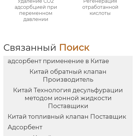
Удаление СО2
Регенерация
адсорбцией при
отработанной
переменном
кислоты
давлении
Связанный
Поиск
адсорбент применение в Китае
Китай обратный клапан
Производитель
Китай Технология десульфурации
методом ионной жидкости
Поставщики
Китай топливный клапан Поставщик
Адсорбент