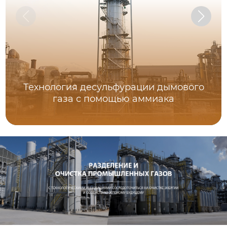
Технология десульфурации дымового
газа с помощью аммиака