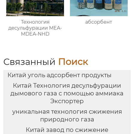
Технология
абсорбент
десульфурации MEA-
MDEA-NHD
Связанный
Поиск
Китай уголь адсорбент продукты
Китай Технология десульфурации
дымового газа с помощью аммиака
Экспортер
уникальная технология сжижения
природного газа
Китай завод по сжижение