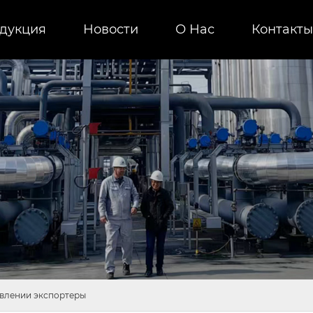
дукция
Новости
О Нас
Контакты
авлении экспортеры