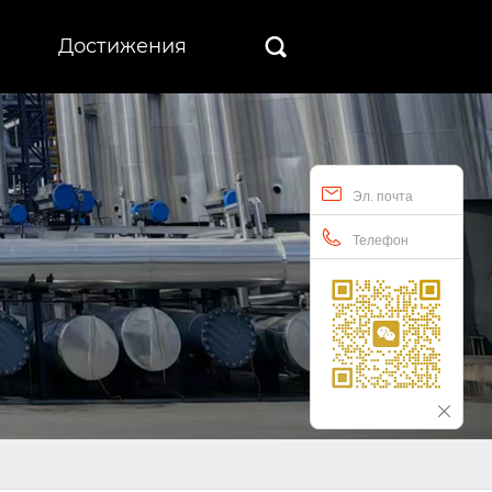
Достижения

Эл. почта
Телефон