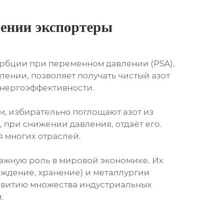
лении экспортеры
орбции при переменном давлении (PSA).
лении, позволяет получать чистый азот
энергоэффективности.
м, избирательно поглощают азот из
, при снижении давления, отдаёт его.
я многих отраслей.
ажную роль в мировой экономике. Их
ждение, хранение) и металлургии
азвитию множества индустриальных
.