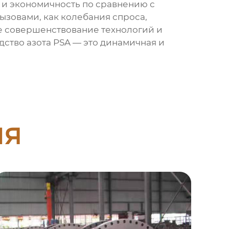
 и экономичность по сравнению с
вызовами, как колебания спроса,
ое совершенствование технологий и
дство азота PSA — это динамичная и
ия