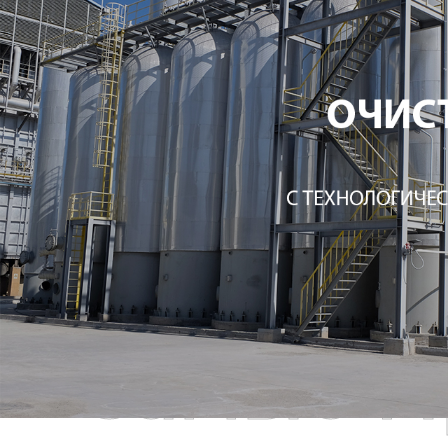
Самые П