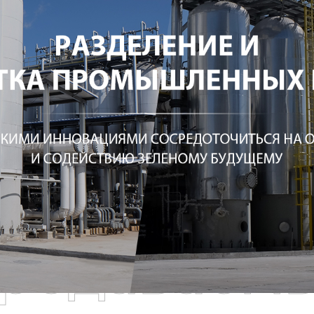
родаваем