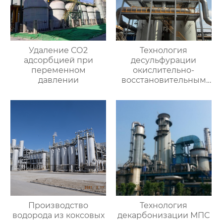
Удаление СО2
Технология
адсорбцией при
десульфурации
переменном
окислительно-
давлении
восстановительным
влажным методом
Производство
Технология
водорода из коксовых
декарбонизации МПС