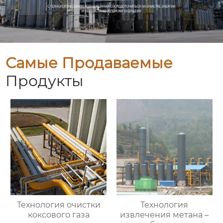
Самые Продаваемые
Продукты
Технология очистки
Технология
коксового газа
извлечения метана –