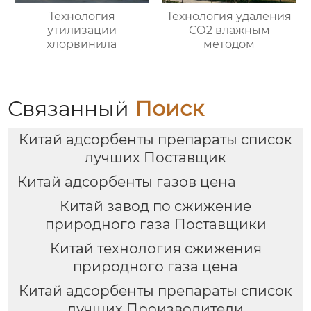
Технология
Технология удаления
утилизации
СО2 влажным
хлорвинила
методом
Связанный
Поиск
Китай адсорбенты препараты список
лучших Поставщик
Китай адсорбенты газов цена
Китай завод по сжижение
природного газа Поставщики
Китай технология сжижения
природного газа цена
Китай адсорбенты препараты список
лучших Производители