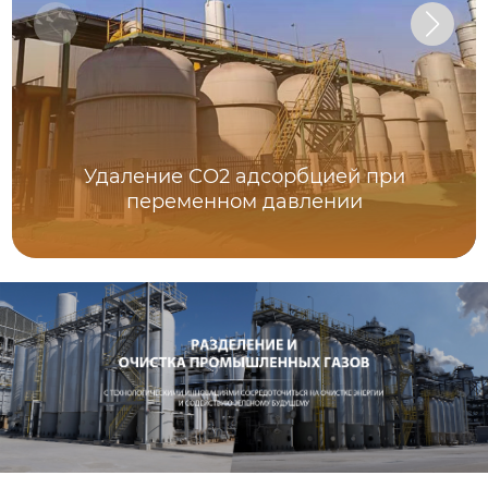
Удаление СО2 адсорбцией при
переменном давлении