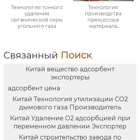
Технология тонкого
Технология
удаления
производства
органической серы
прекурсора
угольного газа
материала
аккумулятора
Связанный
Поиск
Китай вещество адсорбент
экспортеры
адсорбент цена
Китай Технология утилизации СО2
дымового газа Производитель
Китай Удаление О2 адсорбцией при
переменном давлении Экспортер
Китай строительство завода по