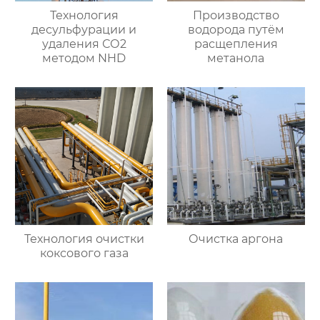
Технология
Производство
десульфурации и
водорода путём
удаления СО2
расщепления
методом NHD
метанола
Технология очистки
Очистка аргона
коксового газа