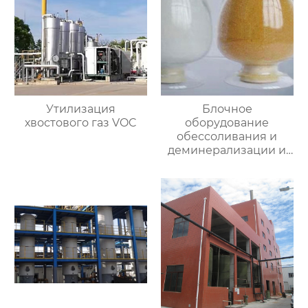
Утилизация
Блочное
хвостового газ VOC
оборудование
обессоливания и
деминерализации и
специальная смола