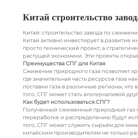
Китай строительство заво
Китай: строительство завода по сжижени
Китай активно инвестирует в развитие и
просто технический проект, а стратегич
растущей экономики. Эти проекты откры
Преимущества СПГ для Китая
Сжижение природного газа позволяет хра
где значительная часть ресурсов газа н
поставки газа в различные регионы, чт
того, СПГ может стать альтернативой др
Как будет использоваться СПГ?
Полученный сжиженный природный газ п
переработке и распределению будут исп
того, СПГ может служить сырьём для хим
китайским производителям не только раз