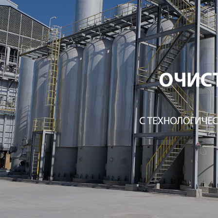
Самые П