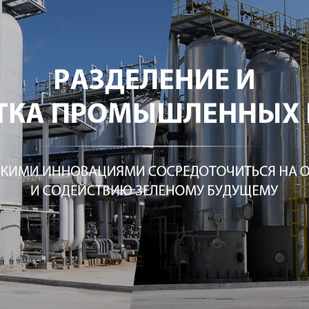
родаваем