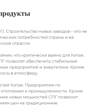
 продукты
. Строительство новых заводов – это не
ических потребностей страны и её
ской отрасли.
яния, что критически важно для Китая,
СПГ позволят обеспечить стабильные
нных предприятий и энергетики. Кроме
росы в атмосферу.
тей Китая. Предприятия по
, отопления и промышленности. Кроме
дание новых мощностей СПГ позволит
аниям цен на традиционные