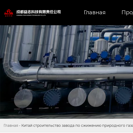
Главная
Про
Главная
-
Китай строительство завода по сжижению природного газ