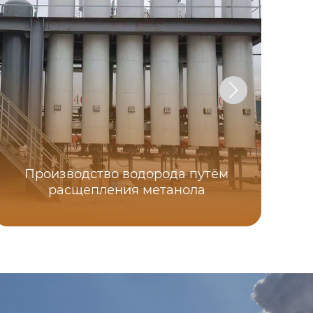
Производство водорода путём
Д
расщепления метанола