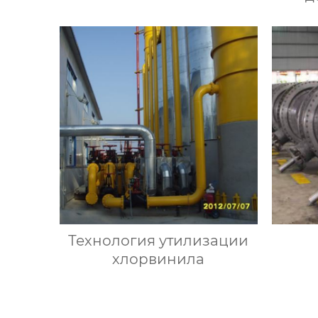
уда
Технология утилизации
хлорвинила