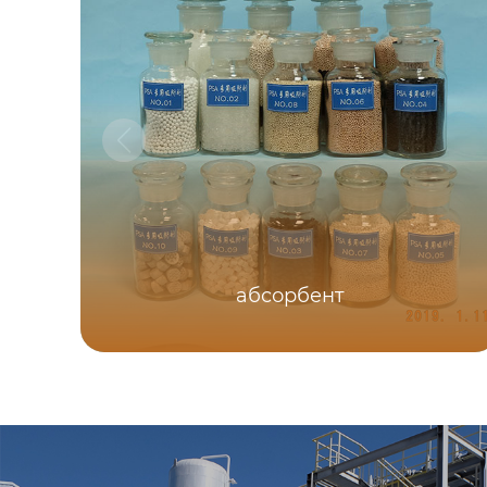
абсорбент