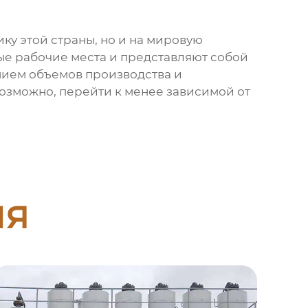
ку этой страны, но и на мировую
ые рабочие места и представляют собой
нием объемов производства и
возможно, перейти к менее зависимой от
ия