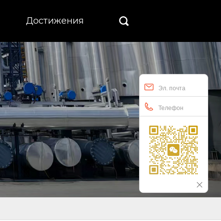
Достижения

Эл. почта
Телефон