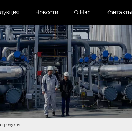
дукция
Новости
О Нас
Контакты
а продукты