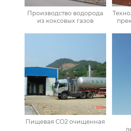
Производство водорода
Техно
из коксовых газов
пре
Пищевая CO2 очищенная
д