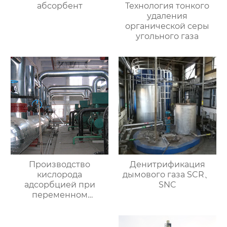
абсорбент
Технология тонкого
удаления
органической серы
угольного газа
Производство
Денитрификация
кислорода
дымового газа SCR、
адсорбцией при
SNC
переменном
давлении