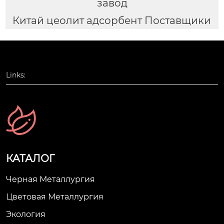
завод
Китай цеолит адсорбент Поставщики
Links:
КАТАЛОГ
Черная Металлургия
Цветовая Металлургия
Экология