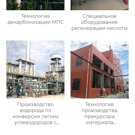
Технология
Специальное
декарбонизации МПС
оборудование
регенерации кислоты
Производство
Технология
водорода по
производства
конверсии легких
прекурсора
углеводородов с
материала
паром
аккумулятора