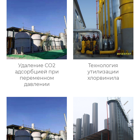
Удаление СО2
Технология
адсорбцией при
утилизации
переменном
хлорвинила
давлении