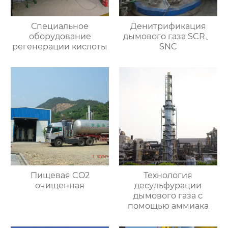
Специальное
Денитрификация
оборудование
дымового газа SCR、
регенерации кислоты
SNC
Пищевая CO2
Технология
очищенная
десульфурации
дымового газа с
помощью аммиака