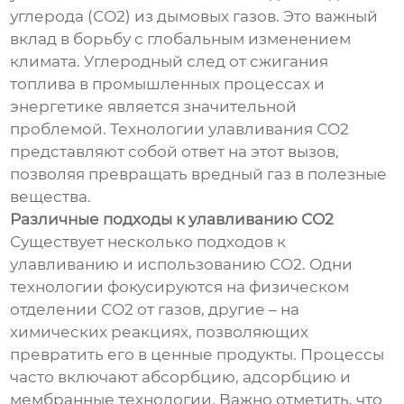
углерода (СО2) из дымовых газов. Это важный
вклад в борьбу с глобальным изменением
климата. Углеродный след от сжигания
топлива в промышленных процессах и
энергетике является значительной
проблемой. Технологии улавливания СО2
представляют собой ответ на этот вызов,
позволяя превращать вредный газ в полезные
вещества.
Различные подходы к улавливанию СО2
Существует несколько подходов к
улавливанию и использованию СО2. Одни
технологии фокусируются на физическом
отделении СО2 от газов, другие – на
химических реакциях, позволяющих
превратить его в ценные продукты. Процессы
часто включают абсорбцию, адсорбцию и
мембранные технологии. Важно отметить, что