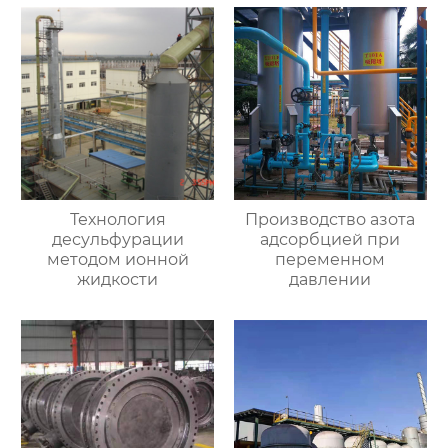
Технология
Производство азота
десульфурации
адсорбцией при
методом ионной
переменном
жидкости
давлении