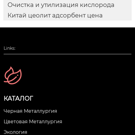
Очистка и утилизация кислорода
Китай цеолит адсорбент цена
Links:
КАТАЛОГ
Черная Металлургия
Цветовая Металлургия
Экология