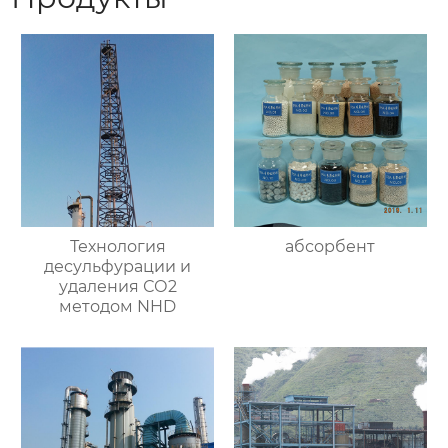
Технология
абсорбент
десульфурации и
удаления СО2
методом NHD