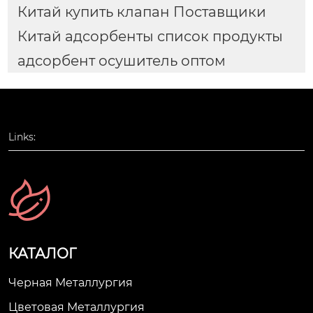
Китай купить клапан Поставщики
Китай адсорбенты список продукты
адсорбент осушитель оптом
Links:
КАТАЛОГ
Черная Металлургия
Цветовая Металлургия