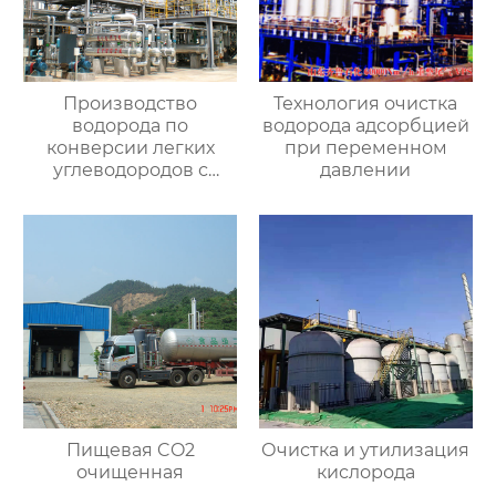
Производство
Технология очистка
водорода по
водорода адсорбцией
конверсии легких
при переменном
углеводородов с
давлении
паром
Пищевая CO2
Очистка и утилизация
очищенная
кислорода