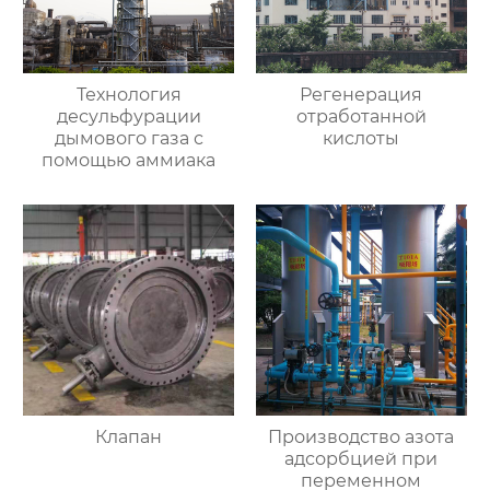
Технология
Регенерация
десульфурации
отработанной
дымового газа с
кислоты
помощью аммиака
Клапан
Производство азота
адсорбцией при
переменном