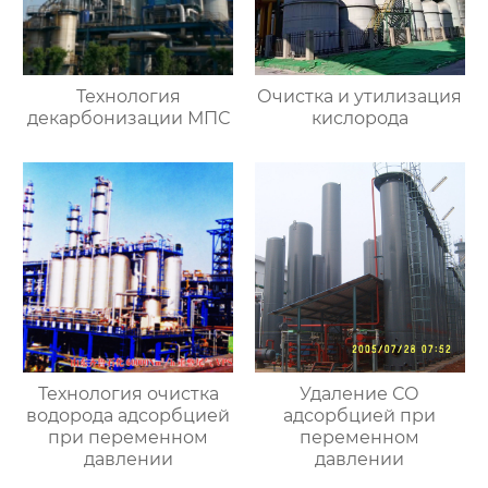
Технология
Очистка и утилизация
декарбонизации МПС
кислорода
Технология очистка
Удаление СО
водорода адсорбцией
адсорбцией при
при переменном
переменном
давлении
давлении