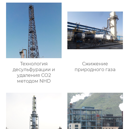
Технология
Сжижение
десульфурации и
природного газа
удаления СО2
методом NHD