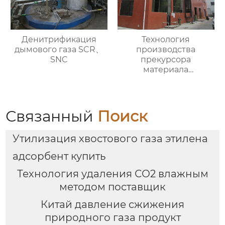
Денитрификация
Технология
дымового газа SCR、
производства
SNC
прекурсора
материала
аккумулятора
Связанный
Поиск
Утилизация хвостового газа этилена
адсорбент купить
Технология удаления СО2 влажным
методом поставщик
Китай давление сжижения
природного газа продукт