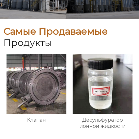
Самые Продаваемые
Продукты
Клапан
Десульфуратор
ионной жидкости