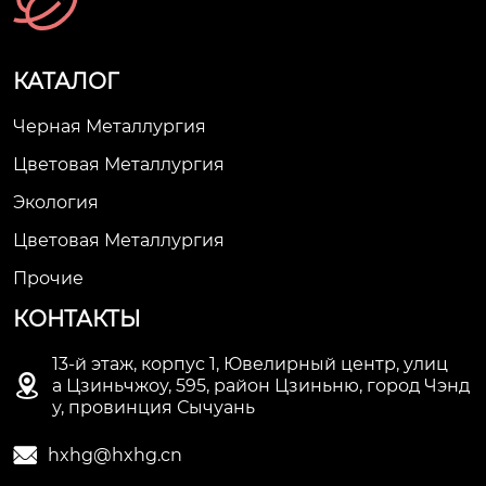
КАТАЛОГ
Черная Металлургия
Цветовая Металлургия
Экология
Цветовая Металлургия
Прочие
КОНТАКТЫ
13-й этаж, корпус 1, Ювелирный центр, улиц

а Цзиньчжоу, 595, район Цзиньню, город Чэнд
у, провинция Сычуань

hxhg@hxhg.cn