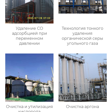
Удаление СО
Технология тонкого
адсорбцией при
удаления
переменном
органической серы
давлении
угольного газа
Очистка и утилизация
Очистка аргона
кислорода