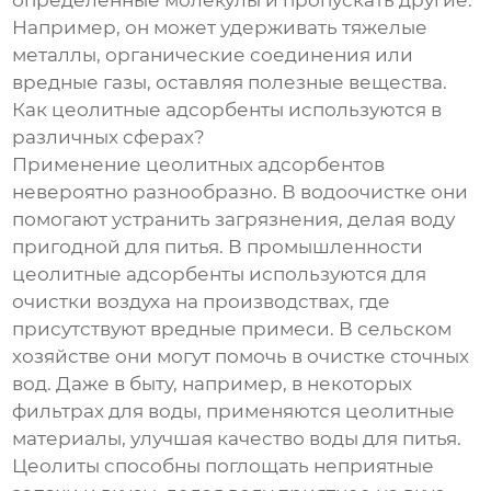
определенные молекулы и пропускать другие.
Например, он может удерживать тяжелые
металлы, органические соединения или
вредные газы, оставляя полезные вещества.
Как цеолитные адсорбенты используются в
различных сферах?
Применение цеолитных адсорбентов
невероятно разнообразно. В водоочистке они
помогают устранить загрязнения, делая воду
пригодной для питья. В промышленности
цеолитные адсорбенты используются для
очистки воздуха на производствах, где
присутствуют вредные примеси. В сельском
хозяйстве они могут помочь в очистке сточных
вод. Даже в быту, например, в некоторых
фильтрах для воды, применяются цеолитные
материалы, улучшая качество воды для питья.
Цеолиты способны поглощать неприятные