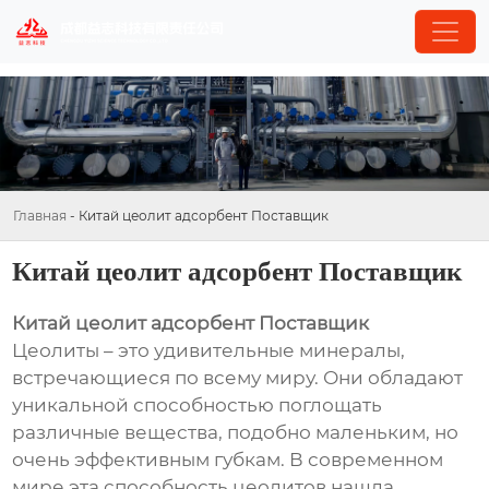
Главная
-
Китай цеолит адсорбент Поставщик
Китай цеолит адсорбент Поставщик
Китай цеолит адсорбент Поставщик
Цеолиты – это удивительные минералы,
встречающиеся по всему миру. Они обладают
уникальной способностью поглощать
различные вещества, подобно маленьким, но
очень эффективным губкам. В современном
мире эта способность цеолитов нашла