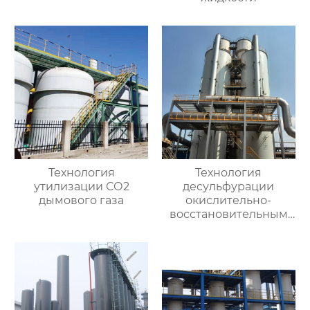
Технология
Технология
утилизации СО2
десульфурации
дымового газа
окислительно-
восстановительным
влажным методом