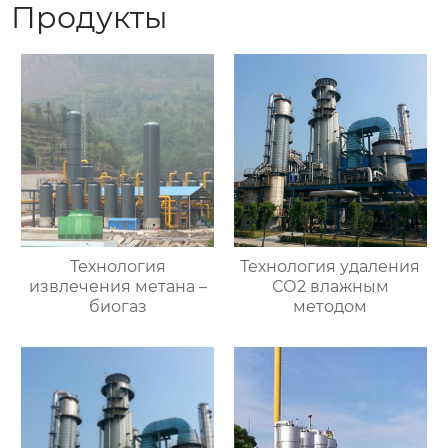
Продукты
Технология
Технология удаления
извлечения метана –
СО2 влажным
биогаз
методом