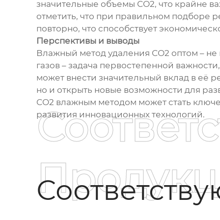
значительные объемы СО2, что крайне в
отметить, что при правильном подборе 
повторно, что способствует экономическ
Перспективы и выводы
Влажный метод удаления СО2 оптом – не 
газов – задача первостепенной важности
может внести значительный вклад в её р
но и открыть новые возможности для раз
СО2 влажным методом может стать ключе
Соответ
развития инновационных технологий.
Продукц
Соответств