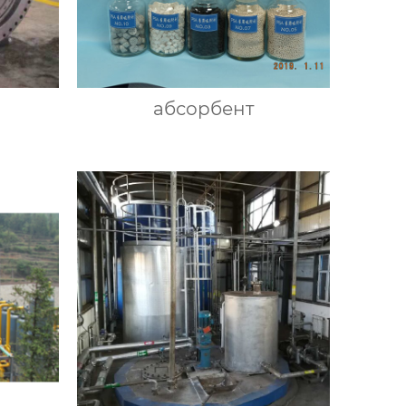
абсорбент