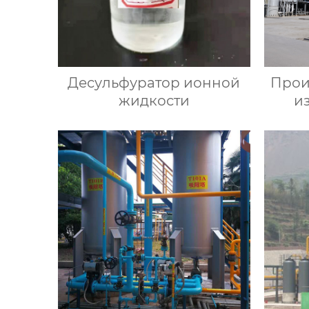
Десульфуратор ионной
Прои
жидкости
и