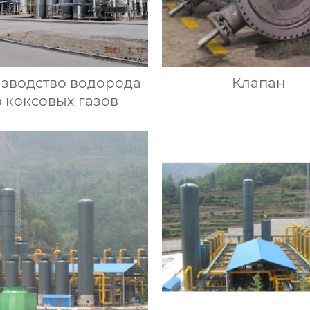
зводство водорода
Клапан
з коксовых газов