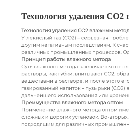
Технология удаления СО2
Технология удаления СО2 влажным мето
Углекислый газ (СО2) – серьезная пробл
другим негативным последствиям. К счас
различных промышленных процессов. Одн
Принцип работы влажного метода
Суть влажного метода заключается в по
растворы, как губки, впитывают СО2, обр
веществами в растворе, и после этого ег
газированный напиток – пузырьки (СО2) в
дальнейшего использования или хранен
Преимущества влажного метода оптом
Применение влажного метода оптом имее
сложных и дорогих установок. Во-вторых
подходящим для различных промышленных