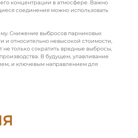
 его концентрации в атмосфере. Важно
ющиеся соединения можно использовать
щему. Снижение выбросов парниковых
ти и относительно невысокой стоимости,
т не только сократить вредные выбросы,
 производства. В будущем, улавливание
ием, и ключевым направлением для
ия