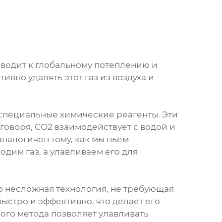
иводит к глобальному потеплению и
вно удалять этот газ из воздуха и
специальные химические реагенты. Эти
 говоря, СО2 взаимодействует с водой и
аналогичен тому, как мы пьем
одим газ, а улавливаем его для
о несложная технология, не требующая
ыстро и эффективно, что делает его
го метода позволяет улавливать