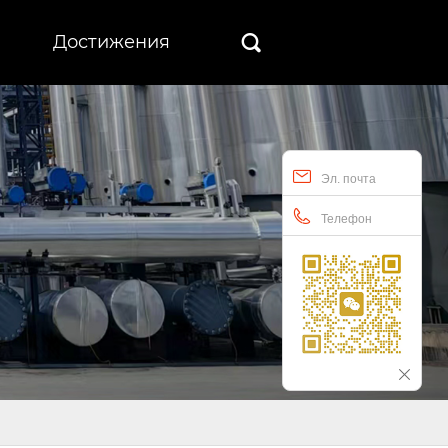
Достижения

Эл. почта
Телефон