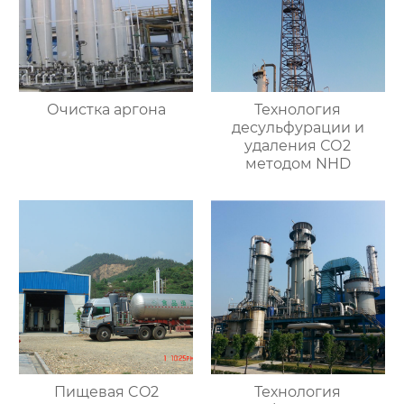
Очистка аргона
Технология
десульфурации и
удаления СО2
методом NHD
Пищевая CO2
Технология