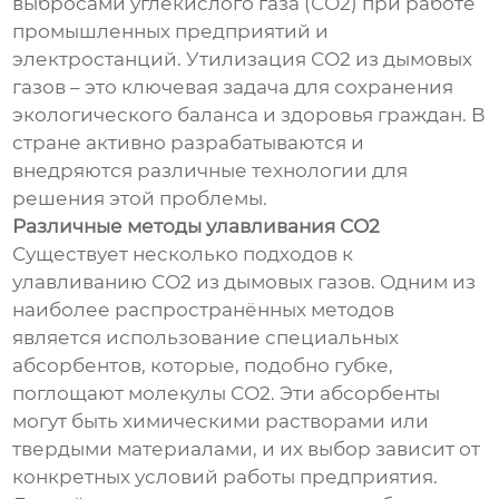
выбросами углекислого газа (СО2) при работе
промышленных предприятий и
электростанций. Утилизация СО2 из дымовых
газов – это ключевая задача для сохранения
экологического баланса и здоровья граждан. В
стране активно разрабатываются и
внедряются различные технологии для
решения этой проблемы.
Различные методы улавливания СО2
Существует несколько подходов к
улавливанию СО2 из дымовых газов. Одним из
наиболее распространённых методов
является использование специальных
абсорбентов, которые, подобно губке,
поглощают молекулы СО2. Эти абсорбенты
могут быть химическими растворами или
твердыми материалами, и их выбор зависит от
конкретных условий работы предприятия.