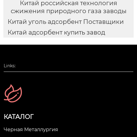
Китай российская технология
сжижения природного газа заводы
Китай уголь адсорбент Поставщики
Китай адсорбент купить завод
Links:
КАТАЛОГ
Черная Металлургия