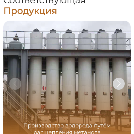
Соответствующая
Продукция
Производство водорода путём
расщепления метанола