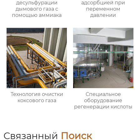
десульфурации
адсорбцией при
дымового газа с
переменном
помощью аммиака
давлении
Технология очистки
Специальное
коксового газа
оборудование
регенерации кислоты
Связанный
Поиск