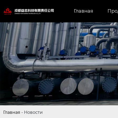
Главная
Про
Главная
-
Новости