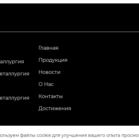
Главная
Продукция
аллургия
Новости
еталлургия
О Нас
Контакты
еталлургия
Достижения
ользуем файлы cookie для улучшения вашего опыта просмо