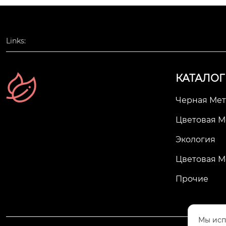
Links:
КАТАЛОГ
Черная Мет
Цветовая М
Экология
Цветовая М
Прочие
Мы исп