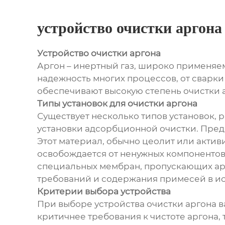
устройство очистки аргона
Устройство очистки аргона
Аргон – инертный газ, широко применяем
надежность многих процессов, от сварки
обеспечивают высокую степень очистки 
Типы установок для очистки аргона
Существует несколько типов установок,
установки адсорбционной очистки. Предс
Этот материал, обычно цеолит или активи
освобождается от ненужных компонентов
специальных мембран, пропускающих арг
требований и содержания примесей в ис
Критерии выбора устройства
При выборе устройства очистки аргона в
критичнее требования к чистоте аргона,