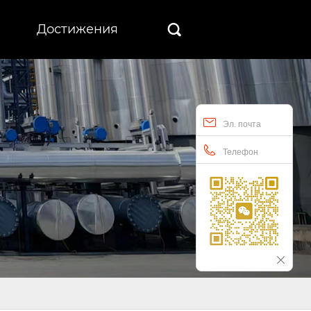
Достижения

Эл. почта
Телефон