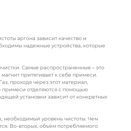
стоты аргона зависит качество и
обходимы надежные устройства, которые
очистки. Самые распространенные – это
 магнит притягивает к себе примеси.
аз, проходя через этот материал,
де примеси отделяются с помощью
дящей установки зависит от конкретных
х, необходимый уровень чистоты. Чем
тся. Во-вторых, объём потребляемого