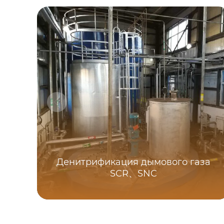
Денитрификация дымового газа
SCR、SNC