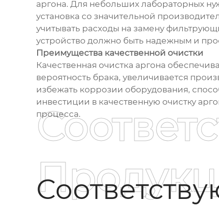
аргона. Для небольших лабораторных ну
установка со значительной производите
учитывать расходы на замену фильтрующи
устройство должно быть надежным и про
Преимущества качественной очистки
Качественная очистка аргона обеспечива
вероятность брака, увеличивается произв
избежать коррозии оборудования, спосо
инвестиции в качественную очистку арго
Соответ
процесса.
Продукц
Соответств