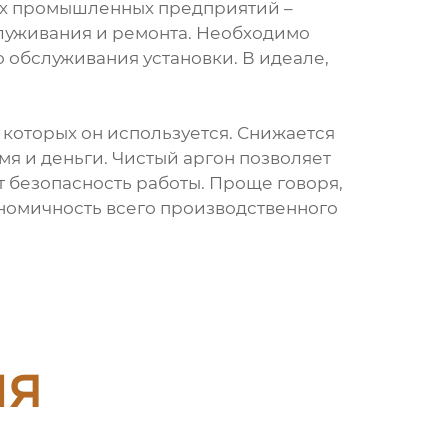
ных промышленных предприятий –
служивания и ремонта. Необходимо
 обслуживания установки. В идеале,
 которых он используется. Снижается
мя и деньги. Чистый аргон позволяет
 безопасность работы. Проще говоря,
ономичность всего производственного
ия