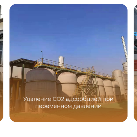
Удаление СО2 адсорбцией при
переменном давлении