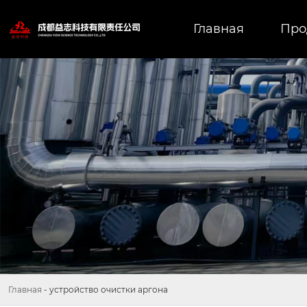
Главная
Про
Главная
-
устройство очистки аргона