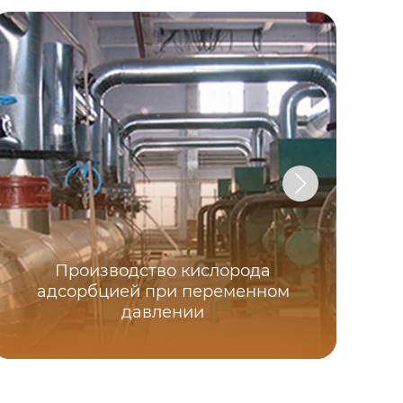
Производство кислорода
адсорбцией при переменном
давлении