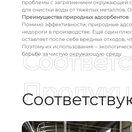
проблемы с загрязнением окружающей с
для очистки воды от тяжёлых металлов. 
Преимущества природных адсорбентов
Помимо эффективности, природные адсо
недороги в производстве. Ещё один плюс 
оставляет после себя вредных отходов, 
Поэтому их использование – экологичес
Соответ
борьбе за чистую окружающую среду.
Продукц
Соответств