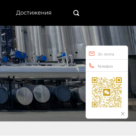
Достижения

Эл. почта
Телефон