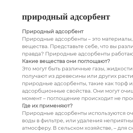
природный адсорбент
Природный адсорбент
Природные адсорбенты – это материалы,
вещества. Представьте себе, что вы разли
правда? Природные адсорбенты работают
Какие вещества они поглощают?
Это могут быть различные газы, жидкост
получают из древесины или других раст
природные адсорбенты, такие как торф 
адсорбционные свойства. Они могут очищ
момент – поглощение происходит не прос
Где их применяют?
Природные адсорбенты используются очен
воды в фильтре, или удаления неприятны
атмосферу. В сельском хозяйстве, – для 