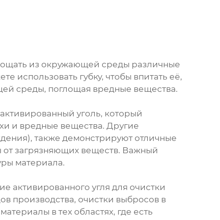
глощать из окружающей среды различные
те использовать губку, чтобы впитать её,
щей среды, поглощая вредные вещества.
 активированный уголь, который
хи и вредные вещества. Другие
дения), также демонстрируют отличные
вы от загрязняющих веществ. Важный
уры материала.
ие активированного угля для очистки
ов производства, очистки выбросов в
атериалы в тех областях, где есть