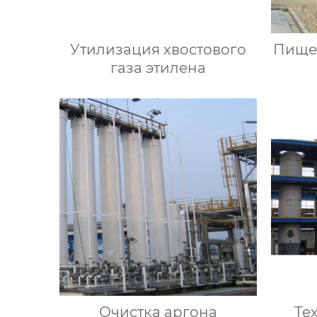
Утилизация хвостового
Пище
газа этилена
Очистка аргона
Те