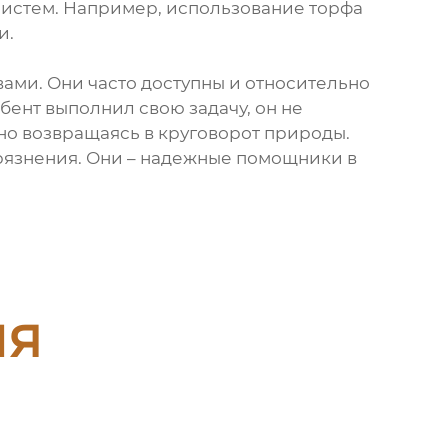
истем. Например, использование торфа
и.
ми. Они часто доступны и относительно
рбент выполнил свою задачу, он не
но возвращаясь в круговорот природы.
рязнения. Они – надежные помощники в
ия