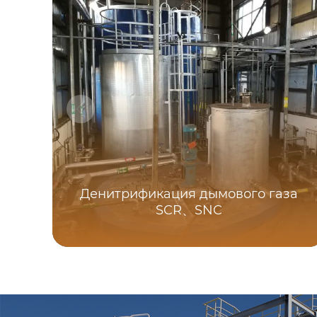
Денитрификация дымового газа
SCR、SNC