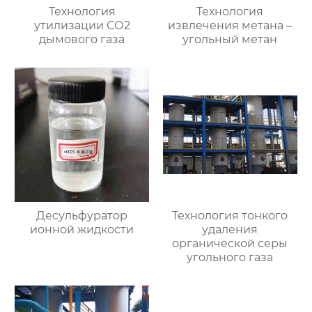
Технология
Технология
утилизации СО2
извлечения метана –
дымового газа
угольный метан
Десульфуратор
Технология тонкого
ионной жидкости
удаления
органической серы
угольного газа