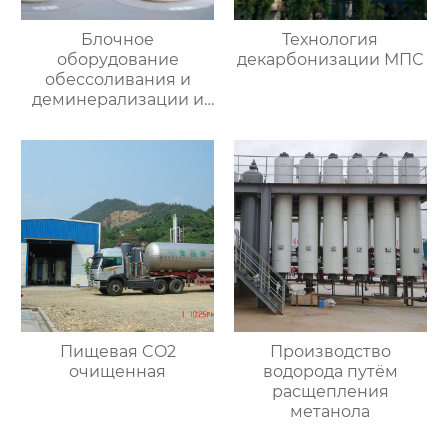
Блочное
Технология
оборудование
декарбонизации МПС
обессоливания и
деминерализации и
специальная смола
Пищевая CO2
Производство
очищенная
водорода путём
расщепления
метанола