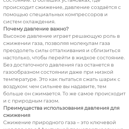
состояние. В больших установках, где
происходит сжижение, давление создаётся с
помощью специальных компрессоров и
систем охлаждения.
Почему давление важно?
Высокое давление играет решающую роль в
сжижении газа, позволяя молекулам газа
преодолеть силы отталкивания и сблизиться
настолько, чтобы перейти в жидкое состояние.
Без достаточного давления газ останется в
газообразном состоянии даже при низкой
температуре. Это как пытаться сжать шарик с
воздухом: чем сильнее вы надавите, тем
больше он сжимается. То же самое происходит
и с природным газом.
Преимущества использования давления для
сжижения
Сжижение природного газа – это ключевой