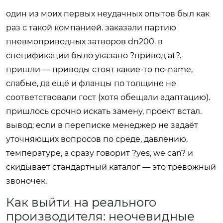
один из моих первых неудачных опытов был как
раз с такой компанией. заказали партию
пневмоприводных затворов dn200. в
спецификации было указано ?привод at?.
пришли — приводы стоят какие-то no-name,
слабые, да ещё и фланцы по толщине не
соответствовали гост (хотя обещали адаптацию).
пришлось срочно искать замену, проект встал.
вывод: если в переписке менеджер не задаёт
уточняющих вопросов по среде, давлению,
температуре, а сразу говорит ?yes, we can? и
скидывает стандартный каталог — это тревожный
звоночек.
Как выйти на реального
производителя: неочевидные