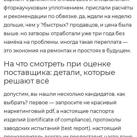
фторкаучуковым уплотнением. прислали расчёты
и рекомендации по обвязке. да, ждали на неделю
дольше, чем у ?быстрых? продавцов, и цена была
выше. но затворы отработали уже три года без
намёка на проблемы. иногда такая переплата —
это экономия на ремонтах и простоях в будущем.
На что смотреть при оценке
поставщика: детали, которые
решают всё
допустим, вы нашли несколько кандидатов. как
выбрать? первое — запросите не красивый
маркетинговый pdf, а настоящие паспорта
изделий (certificate of compliance), протоколы
заводских испытаний (test report). настоящий
производитель всегда их предоставит, часто даже