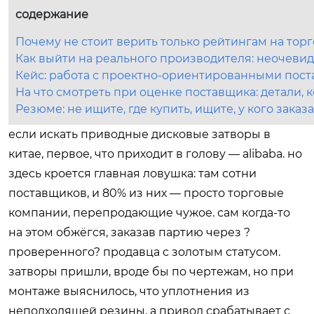
содержание
Почему не стоит верить только рейтингам на тор
Как выйти на реального производителя: неочеви
Кейс: работа с проектно-ориентированными пос
На что смотреть при оценке поставщика: детали,
Резюме: не ищите, где купить, ищите, у кого заказа
если искать приводные дисковые затворы в
китае, первое, что приходит в голову — alibaba. но
здесь кроется главная ловушка: там сотни
поставщиков, и 80% из них — просто торговые
компании, перепродающие чужое. сам когда-то
на этом обжёгся, заказав партию через ?
проверенного? продавца с золотым статусом.
затворы пришли, вроде бы по чертежам, но при
монтаже выяснилось, что уплотнения из
неподходящей резины, а привод срабатывает с