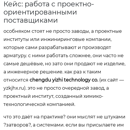
Кейс: работа с проектно-
ориентированными
поставщиками
особняком стоят не просто заводы, а проектные
институты или инжиниринговые компании,
которые сами разрабатывают и производят
арматуру. с ними работать сложнее, они часто не
самые дешёвые, но зато они продают не изделие,
а инженерное решение. как раз к таким
относится
chengdu yizhi technology co.
(их сайт —
yzkjhx.ru
). это не просто очередной завод, а
проектный институт, созданный химико-
технологической компанией.
что это даёт на практике? они мыслят не штуками
?затворов?, а системами. если вы присылаете им