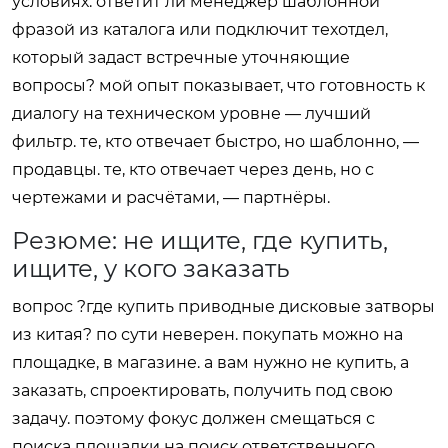
условиях. ответит ли менеджер шаблонной
фразой из каталога или подключит техотдел,
который задаст встречные уточняющие
вопросы? мой опыт показывает, что готовность к
диалогу на техническом уровне — лучший
фильтр. те, кто отвечает быстро, но шаблонно, —
продавцы. те, кто отвечает через день, но с
чертежами и расчётами, — партнёры.
Резюме: не ищите, где купить,
ищите, у кого заказать
вопрос ?где купить приводные дисковые затворы
из китая? по сути неверен. покупать можно на
площадке, в магазине. а вам нужно не купить, а
заказать, спроектировать, получить под свою
задачу. поэтому фокус должен смещаться с
поиска площадки на поиск ответственного