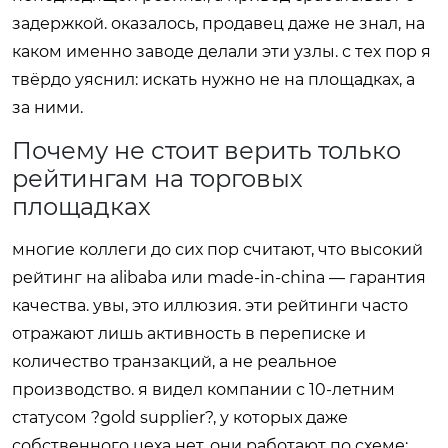
задержкой. оказалось, продавец даже не знал, на
каком именно заводе делали эти узлы. с тех пор я
твёрдо уяснил: искать нужно не на площадках, а
за ними.
Почему не стоит верить только
рейтингам на торговых
площадках
многие коллеги до сих пор считают, что высокий
рейтинг на alibaba или made-in-china — гарантия
качества. увы, это иллюзия. эти рейтинги часто
отражают лишь активность в переписке и
количество транзакций, а не реальное
производство. я видел компании с 10-летним
статусом ?gold supplier?, у которых даже
собственного цеха нет. они работают по схеме: