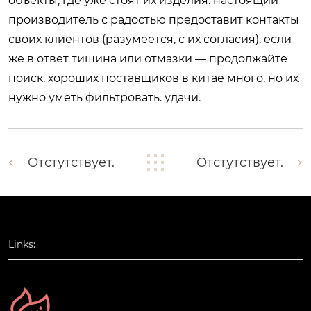
объекты, где уже стоят их изделия. настоящий
производитель с радостью предоставит контакты
своих клиентов (разумеется, с их согласия). если
же в ответ тишина или отмазки — продолжайте
поиск. хороших поставщиков в китае много, но их
нужно уметь фильтровать. удачи.
Отстутствует.
Отстутствует.
Links: