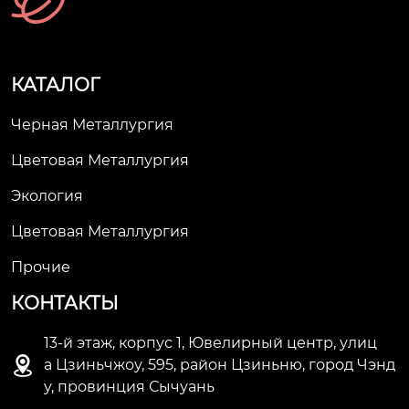
КАТАЛОГ
Черная Металлургия
Цветовая Металлургия
Экология
Цветовая Металлургия
Прочие
КОНТАКТЫ
13-й этаж, корпус 1, Ювелирный центр, улиц

а Цзиньчжоу, 595, район Цзиньню, город Чэнд
у, провинция Сычуань