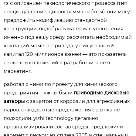
тз с описанием технологического процесса (тип
среды, давление, циклограмма работы), они могут
предложить модификацию стандартной
конструкции, подобрать материал уплотнения
именно под вашу среду, рассчитать необходимый
крутящий момент привода. у них уставный
капитал 120 миллионов юаней — это показатель
серьёзных вложений в разработки, а не в
маркетинг.
работал с ними по проекту для химического
предприятия. нужны были
приводные дисковые
затворы
с защитой от коррозии для агрессивных
паров. стандартные предложения с рынка не
подходили. yizhi technology детально
проанализировали состав среды, предложили
вариант с диском из сплава 2205 и специальным