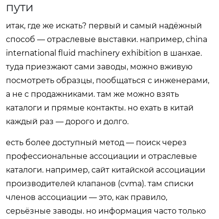
пути
итак, где же искать? первый и самый надёжный
способ — отраслевые выставки. например, china
international fluid machinery exhibition в шанхае.
туда приезжают сами заводы, можно вживую
посмотреть образцы, пообщаться с инженерами,
а не с продажниками. там же можно взять
каталоги и прямые контакты. но ехать в китай
каждый раз — дорого и долго.
есть более доступный метод — поиск через
профессиональные ассоциации и отраслевые
каталоги. например, сайт китайской ассоциации
производителей клапанов (cvma). там списки
членов ассоциации — это, как правило,
серьёзные заводы. но информация часто только