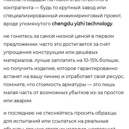
контрагента — будь то крупный завод или
специализированный инжиниринговый проект,
вроде упомянутого
chengdu yizhi technology
.
не гонитесь за самой низкой ценой в первом
предложении. часто это достигается за счёт
упрощения конструкции или дешёвых
материалов. лучше заплатить на 10-15% больше,
но получить изделие, которое гарантированно
встанет на вашу линию и отработает свой ресурс.
помните, что стоимость арматуры — это лишь
малая часть от возможных убытков из-за простоя
или аварии.
и последнее: не стесняйтесь просить образцы
для испытаний или ссылаться на реальные