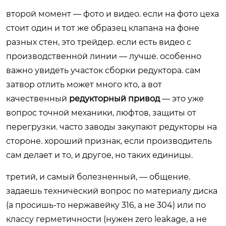
второй момент — фото и видео. если на фото цеха
стоит один и тот же образец клапана на фоне
разных стен, это трейдер. если есть видео с
производственной линии — лучше. особенно
важно увидеть участок сборки редуктора. сам
затвор отлить может много кто, а вот
качественный
редукторный привод
— это уже
вопрос точной механики, люфтов, защиты от
перегрузки. часто заводы закупают редукторы на
стороне. хороший признак, если производитель
сам делает и то, и другое, но таких единицы.
третий, и самый болезненный, — общение.
задаешь технический вопрос по материалу диска
(а просишь-то нержавейку 316, а не 304) или по
классу герметичности (нужен zero leakage, а не