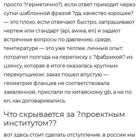
просто ?герметично?). если ответ приходит через
сутки шаблонной фразой ?да, качество хорошее?
— это плохо. если отвечают быстро, запрашивают
чертеж или стандарт (api, awwa, en) и задают
встречные вопросы по давлению, среде,
температуре — это уже теплее. личный опыт:
потратил полгода на переписку с ?фабрикой? из
цзянсу, которая в итоге оказалась крупным
перекупщиком. заказ пошел впустую —
геометрия фланцев не соответствовала
заявленной, прислали по китайскому gb, а не по
en, как договаривались.
Что скрывается за ?проектным
институтом??
вот здесь стоит сделать отступление. в россии мы