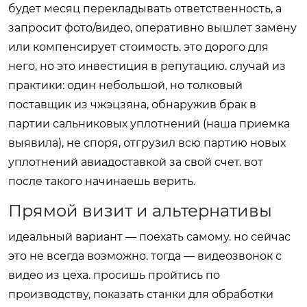
будет месяц перекладывать ответственность, а
запросит фото/видео, оперативно вышлет замену
или компенсирует стоимость. это дорого для
него, но это инвестиция в репутацию. случай из
практики: один небольшой, но толковый
поставщик из чжэцзяна, обнаружив брак в
партии сальниковых уплотнений (наша приемка
выявила), не споря, отгрузил всю партию новых
уплотнений авиадоставкой за свой счет. вот
после такого начинаешь верить.
Прямой визит и альтернативы
идеальный вариант — поехать самому. но сейчас
это не всегда возможно. тогда — видеозвонок с
видео из цеха. просишь пройтись по
производству, показать станки для обработки