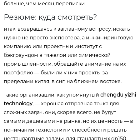
больше, чем месяц переписки.
Резюме: куда смотреть?
итак, возвращаясь к заглавному вопросу. искать
нужно не просто экспортера, а инжиниринговую
компанию или проектный институт с
бэкграундом в тяжелой или химической
промышленности. обращайте внимание на их
портфолио — были ли у них проекты за
пределами китая, в снг, на ближнем востоке.
такие организации, как упомянутый
chengdu yizhi
technology
, — хорошая отправная точка для
сложных задач. они, скорее всего, не будут
самыми дешевыми на рынке, но их ценность — в
понимании технологии и способности решать
нестандартные задачи. для стандартных dn150-