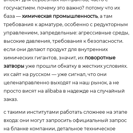
госучастием. почему это важно? потому что их
база —
химическая промышленность
, а там
требования к арматуре, особенно с редукторным
управлением, запредельные: агрессивные среды,
высокие давления, требования к безопасности.
если они делают продукт для внутренних
химических гигантов, значит, их
поворотные
затворы
уже прошли обкатку в жестких условиях.
их сайт на русском — уже сигнал, что они
целенаправленно выходят на наш рынок, а не
просто висят на alibaba в надежде на случайный
заказ.
с такими институтами работать сложнее на этапе
входа: они могут запросить официальный запрос
на бланке компании, детальное техническое