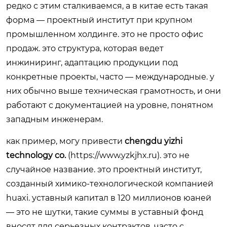
редко с этим сталкиваемся, а в китае есть такая
форма — проектный институт при крупном
промышленном холдинге. это не просто офис
продаж. это структура, которая ведет
инжиниринг, адаптацию продукции под
конкретные проекты, часто — международные. у
них обычно выше техническая грамотность, и они
работают с документацией на уровне, понятном
западным инженерам.
как пример, могу привести
chengdu yizhi
technology co.
(
https://www.yzkjhx.ru
). это не
случайное название. это проектный институт,
созданный химико-технологической компанией
huaxi. уставный капитал в 120 миллионов юаней
— это не шутки, такие суммы в уставный фонд
вносят для серьезных контрактов, часто с