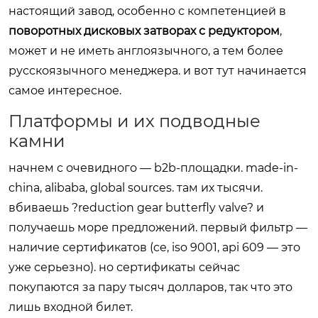
настоящий завод, особенно с компетенцией в
поворотных дисковых затворах с редуктором
,
может и не иметь англоязычного, а тем более
русскоязычного менеджера. и вот тут начинается
самое интересное.
Платформы и их подводные
камни
начнем с очевидного — b2b-площадки. made-in-
china, alibaba, global sources. там их тысячи.
вбиваешь ?reduction gear butterfly valve? и
получаешь море предложений. первый фильтр —
наличие сертификатов (ce, iso 9001, api 609 — это
уже серьезно). но сертификаты сейчас
покупаются за пару тысяч долларов, так что это
лишь входной билет.