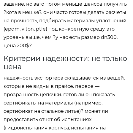
задание. но зато потом меньше шансов получить
?кота в мешке?. они часто готовы делать расчеты
на прочность, подбирать материалы уплотнений
(epdm, viton, ptfe) под конкретную среду. это
уровень выше, чем ?у нас есть размер dn300,
цена 200$?.
Критерии надежности: не только
цена
надежность экспортера складывается из вещей,
которые не видны в прайсе. первое —
прозрачность цепочки. готов ли он показать
сертификаты на материалы (например,
сертификат на стальное литье)? может ли
предоставить отчет об испытаниях
(гидроиспытания корпуса, испытания на